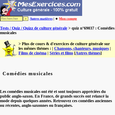
Autres matières
| 🔸
Mon compte
Tests / Quiz / Quizz de culture générale
> quiz n°69037 : Comédies
musicales
> Plus de cours & d'exercices de culture générale sur
les mêmes thèmes : |
Chansons, chanteurs, musiques
|
Films de cinéma
|
Séries et films
[
Autres thèmes
]
Comédies musicales
Les comédies musicales ont été et sont toujours appréciées du
public anglo-saxon. En France, de grands succès ont relancé la
mode depuis quelques années. Retrouvez ces comédies anciennes
ou récentes, anglo-saxonnes ou françaises.