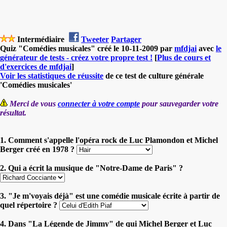
Intermédiaire
Tweeter
Partager
Quiz "Comédies musicales" créé le 10-11-2009 par
mfdjai
avec
le
générateur de tests - créez votre propre test !
[
Plus de cours et
d'exercices de mfdjai
]
Voir les statistiques de réussite
de ce test de culture générale
'Comédies musicales'
Merci de vous
connecter à votre compte
pour sauvegarder votre
résultat.
1. Comment s'appelle l'opéra rock de Luc Plamondon et Michel
Berger créé en 1978 ?
2. Qui a écrit la musique de "Notre-Dame de Paris" ?
3. "Je m'voyais déjà" est une comédie musicale écrite à partir de
quel répertoire ?
4. Dans "La Légende de Jimmy" de qui Michel Berger et Luc