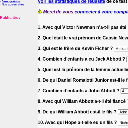
Voir les statistiques de réussite
de ce test
-
Jeux gratuits
-
Nos autres sites
Merci de vous
connecter à votre compt
Publicités :
1. Avec qui Victor Newman n'a-t-il pas été
2. Quel était le vrai prénom de Cassie N
3. Qui est le frère de Kevin Ficher ?
4. Combien d'enfants a eu Jack Abbott ?
5. Quel est le prénom de la femme actuell
6. De qui Daniel Romalotti Junior est-il le f
7. Combien d'enfants a John Abbott ?
8. Avec qui William Abbott a-t-il été fiancé
9. De qui William Abbott est-il le fils ?
10. Avec qui Hope a-t-elle eu un fils ?