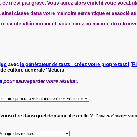
s, ce n'est pas grave. Vous aurez alors enrichi votre vocabula
 ainsi classé dans votre mémoire sémantique et associé aux
it ressentir ultérieurement, vous serez en mesure de retrouve
lgo
avec
le générateur de tests - créez votre propre test !
[
Pl
 de culture générale 'Métiers'
e
pour sauvegarder votre résultat.
z-vous dire dans quel domaine il excelle ?