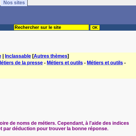
Nos sites
e
|
Inclassable
[
Autres thèmes
]
étiers de la presse
-
Métiers et outils
-
Métiers et outils
-
ire de noms de métiers. Cependant, à l'aide des indices
et par déduction pour trouver la bonne réponse.