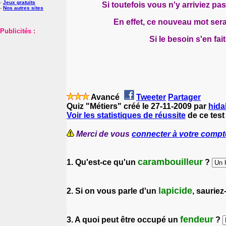
-
Jeux gratuits
Si toutefois vous n'y arriviez pa
-
Nos autres sites
En effet, ce nouveau mot sera
Publicités :
Si le besoin s'en fa
Avancé
Tweeter
Partager
Quiz "Métiers" créé le 27-11-2009 par
hida
Voir les statistiques de réussite
de ce test
Merci de vous
connecter à votre compt
carambouilleur
1. Qu'est-ce qu'un
?
lapicide
2. Si on vous parle d'un
, saurie
fendeur
3. A quoi peut être occupé un
?