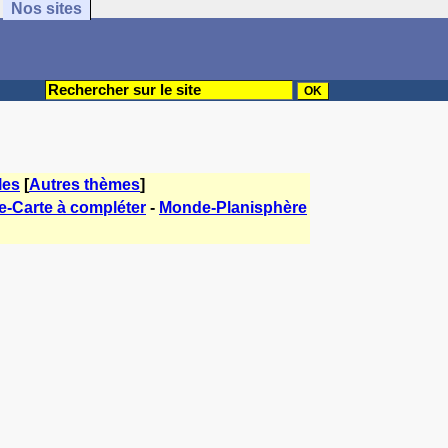
Nos sites
les
[
Autres thèmes
]
ie-Carte à compléter
-
Monde-Planisphère