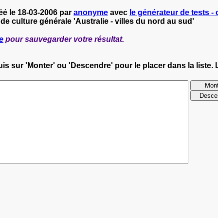
réé le 18-03-2006 par
anonyme
avec
le générateur de tests - 
de culture générale 'Australie - villes du nord au sud'
e
pour sauvegarder votre résultat.
s sur 'Monter' ou 'Descendre' pour le placer dans la liste. 