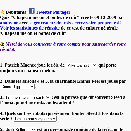
Débutants
Tweeter
Partager
Quiz "Chapeau melon et bottes de cuir" créé le 09-12-2009 par
anonyme
avec
le générateur de tests - créez votre propre test !
Voir les statistiques de réussite
de ce test de culture générale
'Chapeau melon et bottes de cuir'
Merci de vous
connecter à votre compte
pour sauvegarder votre
résultat.
1. Patrick Macnee joue le rôle de
qui porte
toujours un chapeau melon.
2. Dans les saisons 4 et 5, la charmante Emma Peel est jouée par
.
3.
! est la phrase que dit souvent Steed à
Emma quand une mission les attend !
4. Quels sont les robots qui viennent hanter Steed 3 fois dans la
série ?
5.
est un personnage comique de la série, on le