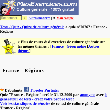
Autres matières
| 🔸
Mon compte
Tests / Quiz / Quizz de culture générale
> quiz n°70767 : France -
Régions
> Plus de cours & d'exercices de culture générale sur
les mêmes thèmes : |
France
|
Géographie
[
Autres
thèmes
]
France - Régions
Débutants
Tweeter
Partager
Quiz "France - Régions" créé le 31-12-2009 par
anonyme
avec
le
générateur de tests - créez votre propre test !
Voir les statistiques de réussite
de ce test de culture générale
'France - Régions'