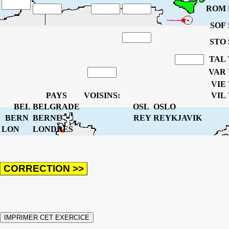
ROM
SOF
STO
TAL
VAR
VIE
PAYS
VOISINS:
VIL
BEL
BELGRADE
OSL
OSLO
BERN
BERNE
REY
REYKJAVIK
LON
LONDRES