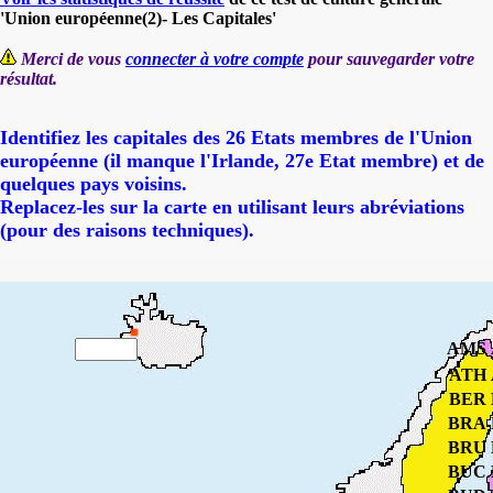
'Union européenne(2)- Les Capitales'
Merci de vous
connecter à votre compte
pour sauvegarder votre
résultat.
Identifiez les capitales des 26 Etats membres de l'Union
européenne (il manque l'Irlande, 27e Etat membre) et de
quelques pays voisins.
Replacez-les sur la carte en utilisant leurs abréviations
(pour des raisons techniques).
AMS
ATH
BER
BRA
BRU
BUC