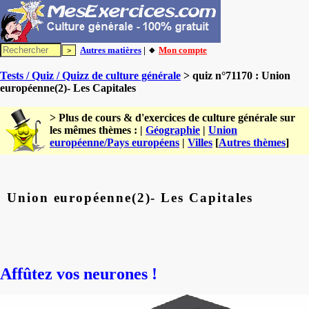
Autres matières
| 🔸
Mon compte
Tests / Quiz / Quizz de culture générale
> quiz n°71170 : Union
européenne(2)- Les Capitales
> Plus de cours & d'exercices de culture générale sur
les mêmes thèmes : |
Géographie
|
Union
européenne/Pays européens
|
Villes
[
Autres thèmes
]
Union européenne(2)- Les Capitales
Affûtez vos neurones !