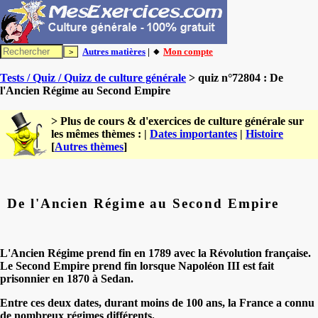
Autres matières
| 🔸
Mon compte
Tests / Quiz / Quizz de culture générale
> quiz n°72804 : De
l'Ancien Régime au Second Empire
> Plus de cours & d'exercices de culture générale sur
les mêmes thèmes : |
Dates importantes
|
Histoire
[
Autres thèmes
]
De l'Ancien Régime au Second Empire
L'Ancien Régime prend fin en 1789 avec la Révolution française.
Le Second Empire prend fin lorsque Napoléon III est fait
prisonnier en 1870 à Sedan.
Entre ces deux dates, durant moins de 100 ans, la France a connu
de nombreux régimes différents.