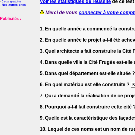
Voir les statistiques de réussite
de ce test
-
Jeux gratuits
-
Nos autres sites
Merci de vous
connecter à votre compt
Publicités :
1. En quelle année a commencé la constr
2. En quelle année le projet a-t-il été ache
3. Quel architecte a fait construire la Cité
4. Dans quelle ville la Cité Frugès est-elle
5. Dans quel département est-elle située 
6. En quel matériau est-elle construite ?
7. Qui a demandé la réalisation de ce proj
8. Pourquoi a-t-il fait construire cette cité
9. Quelle est la caractéristique des façad
10. Lequel de ces noms est un nom de rue