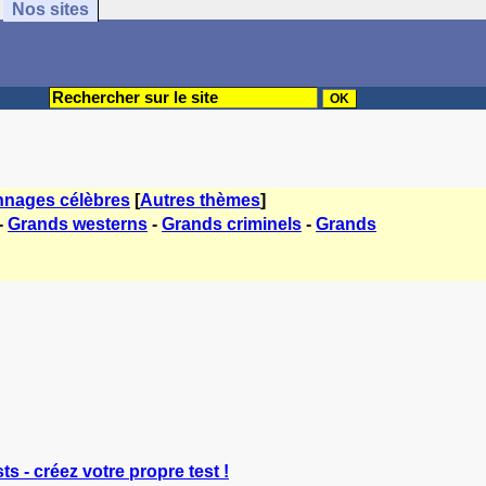
Nos sites
nnages célèbres
[
Autres thèmes
]
-
Grands westerns
-
Grands criminels
-
Grands
ts - créez votre propre test !