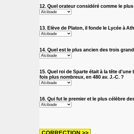
12. Quel orateur considéré comme le plus
13. Elève de Platon, il fonde le Lycée à A
14. Quel est le plus ancien des trois gra
15. Quel roi de Sparte était à la tête d'
fois plus nombreux, en 480 av. J.-C. ?
16. Qui fut le premier et le plus célèbre d