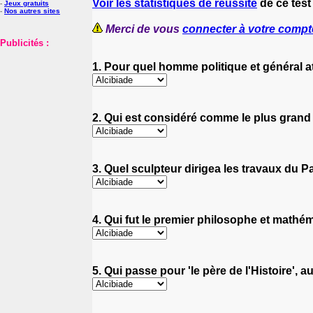
Voir les statistiques de réussite
de ce test
-
Jeux gratuits
-
Nos autres sites
Merci de vous
connecter à votre compt
Publicités :
1. Pour quel homme politique et général ath
2. Qui est considéré comme le plus grand p
3. Quel sculpteur dirigea les travaux du P
4. Qui fut le premier philosophe et mathém
5. Qui passe pour 'le père de l'Histoire', 