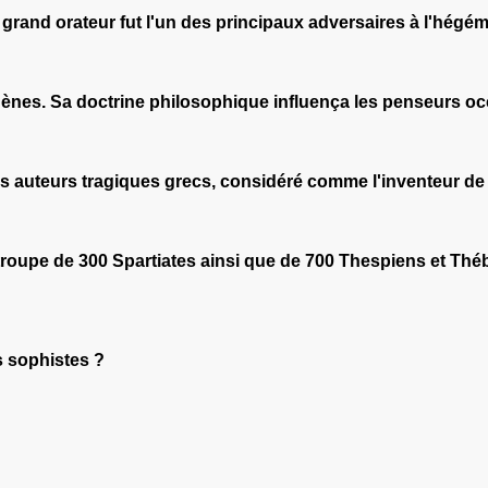
 grand orateur fut l'un des principaux adversaires à l'hé
thènes. Sa doctrine philosophique influença les penseurs occ
nds auteurs tragiques grecs, considéré comme l'inventeur de
une troupe de 300 Spartiates ainsi que de 700 Thespiens et T
es sophistes ?