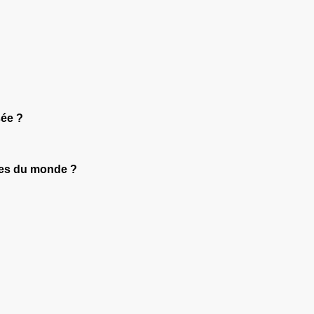
sée ?
lles du monde ?