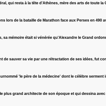
ral, qui resta à la tête d'Athènes, mère des arts de toute la 
 lors de la bataille de Marathon face aux Perses en 490 av.
s, sa mémoire était si vénérée qu'Alexandre le Grand ordonn
nt de sauver sa vie par une rétractation de ses idées, fut c
urnommé 'le père de la médecine' dont le célèbre serment i
 le plus grand architecte de son époque et qui dessina avec