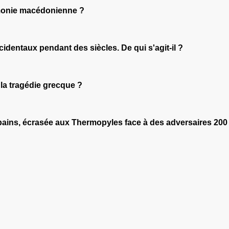
gémonie macédonienne ?
identaux pendant des siècles. De qui s'agit-il ?
 la tragédie grecque ?
hébains, écrasée aux Thermopyles face à des adversaires 200