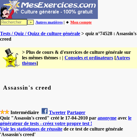
Autres matières
| 🔸
Mon compte
Tests / Quiz / Quizz de culture générale
> quiz n°74528 : Assassin's
creed
> Plus de cours & d'exercices de culture générale sur
les mêmes thèmes : |
Consoles et ordinateurs
[
Autres
thèmes
]
Assassin's creed
Intermédiaire
Tweeter
Partager
Quiz "Assassin's creed" créé le 17-04-2010 par
anonyme
avec
le
générateur de tests - créez votre propre test !
Voir les statistiques de réussite
de ce test de culture générale
'Assassin's creed'