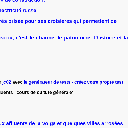
ectricité russe.
 très prisée pour ses croisières qui permettent de
, c'est le charme, le patrimoine, l'histoire et la
ar
jc02
avec
le générateur de tests - créez votre propre test !
luents - cours de culture générale'
aux affluents de la Volga et quelques villes arrosées