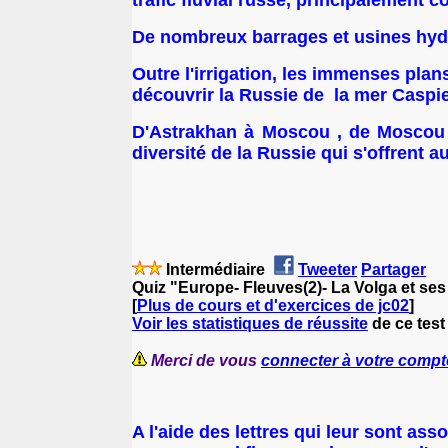
De nombreux barrages et usines hydro
Outre l'irrigation, les immenses plans
découvrir la Russie de la mer Caspie
D'Astrakhan à Moscou , de Moscou à 
diversité de la Russie qui s'offrent au
Intermédiaire
Tweeter
Partager
Quiz "Europe- Fleuves(2)- La Volga et ses 
[
Plus de cours et d'exercices de jc02
]
Voir les statistiques de réussite
de ce test
Merci de vous
connecter à votre compt
A l'aide des lettres qui leur sont ass