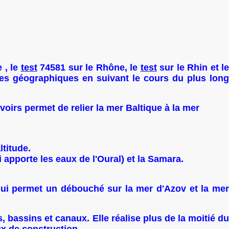
 , le
test
74581 sur le Rhône, le
test
sur le Rhin et le
es géographiques en suivant le cours du plus lon
irs permet de relier la mer Baltique à la mer
ltitude.
 apporte les eaux de l'Oural) et la Samara.
 qui permet un débouché sur la mer d'Azov et la mer
s, bassins et canaux.
Elle réalise plus de la moitié du
ux de construction.