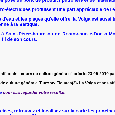
-électriques produisent une part appréciable de l'él
 d'eau et les plages qu'elle offre, la Volga est aussi
nne à la Baltique.
Saint-Pétersbourg ou de Rostov-sur-le-Don à Moscou
 fil de son cours.
affluents - cours de culture générale" créé le 23-05-2010 p
 de culture générale 'Europe- Fleuves(2)- La Volga et ses aff
e
pour sauvegarder votre résultat.
ociées, retrouvez et localisez sur la carte les princip