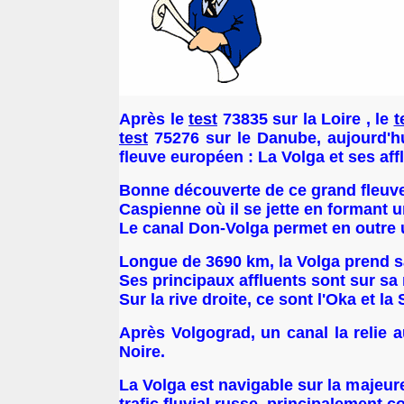
Après le
test
73835 sur la Loire , le
t
test
75276 sur le Danube,
aujourd'h
fleuve européen : La Volga et ses aff
Bonne découverte de ce grand fleuve 
Caspienne où il se jette en formant 
Le canal Don-Volga permet en outre u
Longue de 3690 km, la Volga prend s
Ses principaux affluents sont sur sa 
Sur la rive droite, ce sont l'Oka et la
Après Volgograd, un canal la relie 
Noire.
La Volga est navigable sur la majeu
trafic fluvial russe, principalement 