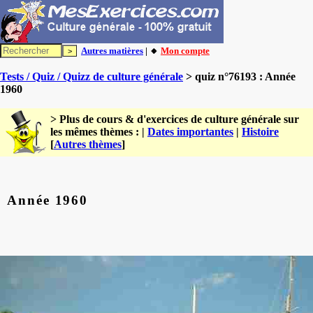
Autres matières
| 🔸
Mon compte
Tests / Quiz / Quizz de culture générale
> quiz n°76193 : Année
1960
> Plus de cours & d'exercices de culture générale sur
les mêmes thèmes : |
Dates importantes
|
Histoire
[
Autres thèmes
]
Année 1960