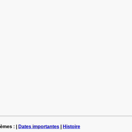
hèmes : |
Dates importantes
|
Histoire