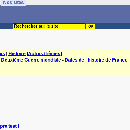
Nos sites
tes
|
Histoire
[
Autres thèmes
]
-
Deuxième Guerre mondiale
-
Dates de l'histoire de France
pre test !