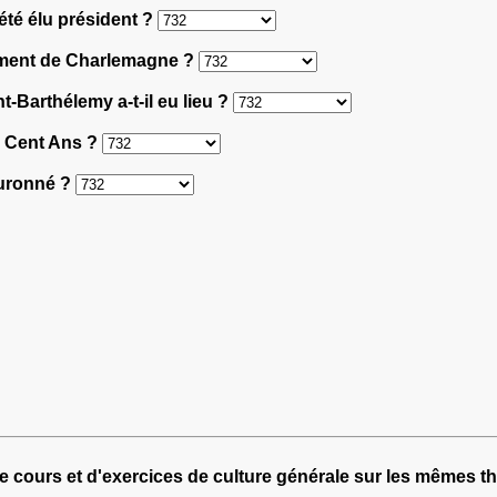
 été élu président ?
nement de Charlemagne ?
t-Barthélemy a-t-il eu lieu ?
e Cent Ans ?
couronné ?
e cours et d'exercices de culture générale sur les mêmes t