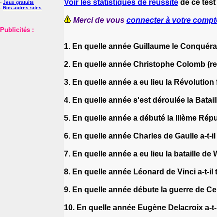
Voir les statistiques de réussite
de ce test
-
Jeux gratuits
-
Nos autres sites
Merci de vous
connecter à votre compt
Publicités :
1. En quelle année Guillaume le Conquéran
2. En quelle année Christophe Colomb (re
3. En quelle année a eu lieu la Révolution
4. En quelle année s'est déroulée la Batail
5. En quelle année a débuté la IIIème Ré
6. En quelle année Charles de Gaulle a-t-il
7. En quelle année a eu lieu la bataille de
8. En quelle année Léonard de Vinci a-t-i
9. En quelle année débute la guerre de C
10. En quelle année Eugène Delacroix a-t-i