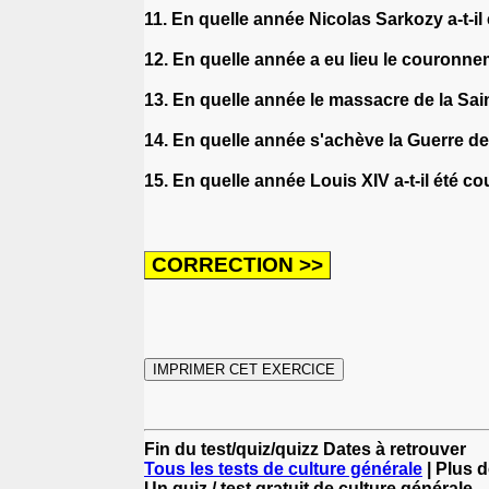
11. En quelle année Nicolas Sarkozy a-t-il
12. En quelle année a eu lieu le couron
13. En quelle année le massacre de la Sain
14. En quelle année s'achève la Guerre d
15. En quelle année Louis XIV a-t-il été 
Fin du test/quiz/quizz Dates à retrouver
Tous les tests de culture générale
| Plus d
Un quiz / test gratuit de culture générale