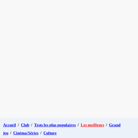
Accueil
/
Club
/
Tests les plus populaires
/
Les meilleurs
/
Grand
jeu
/
Cinéma/Séries
/
Culture