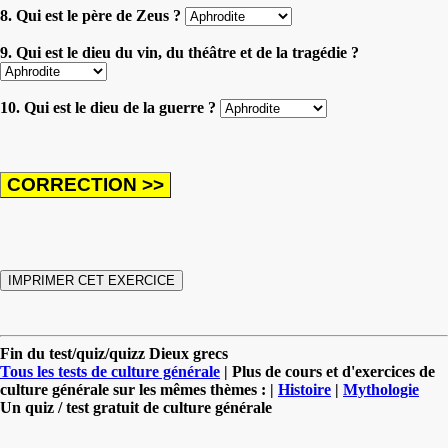
8. Qui est le père de Zeus ?
9. Qui est le dieu du vin, du théâtre et de la tragédie ?
10. Qui est le dieu de la guerre ?
Fin du test/quiz/quizz Dieux grecs
Tous les tests de culture générale
| Plus de cours et d'exercices de
culture générale sur les mêmes thèmes : |
Histoire
|
Mythologie
Un quiz / test gratuit de culture générale