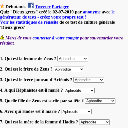
Débutants
Tweeter
Partager
Quiz "Dieux grecs" créé le 02-07-2010 par
anonyme
avec
le
générateur de tests - créez votre propre test !
Voir les statistiques de réussite
de ce test de culture générale
'Dieux grecs'
Merci de vous
connecter à votre compte
pour sauvegarder votre
résultat.
1. Qui est la femme de Zeus ?
2. Qui est le frère de Zeus ?
3. Qui est le frère jumeau d'Artémis ?
4. A qui Héphaïstos est-il marié ?
5. Quelle fille de Zeus est sortie par sa tête ?
6. Avec qui Hadès est-il marié ?
7. Qui est la mère de la femme d'Hadès ?