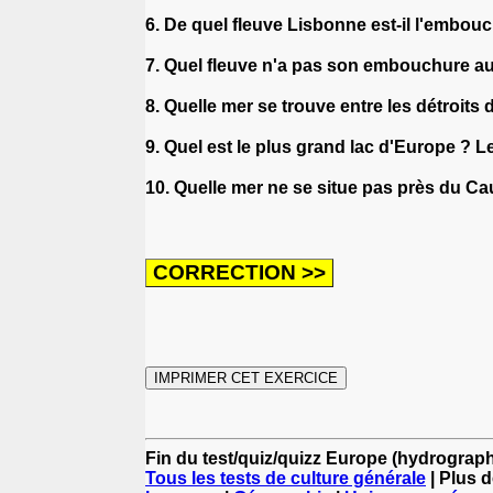
6. De quel fleuve Lisbonne est-il l'embou
7. Quel fleuve n'a pas son embouchure 
8. Quelle mer se trouve entre les détroit
9. Quel est le plus grand lac d'Europe ? L
10. Quelle mer ne se situe pas près du C
Fin du test/quiz/quizz Europe (hydrograph
Tous les tests de culture générale
| Plus d