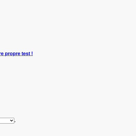
re propre test !
.