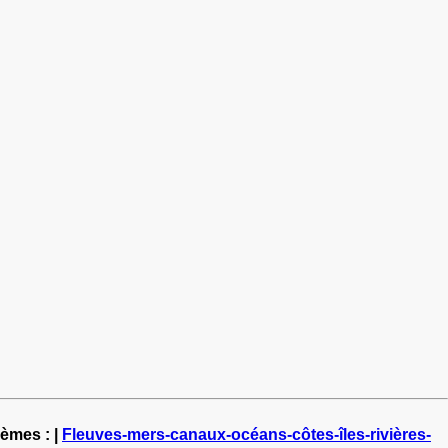
hèmes : |
Fleuves-mers-canaux-océans-côtes-îles-rivières-