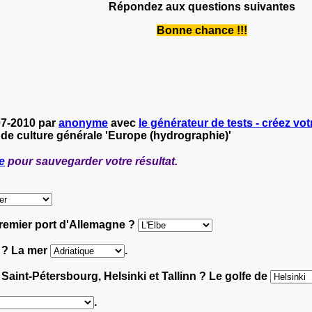
Répondez aux questions suivantes
Bonne chance !!!
07-2010 par
anonyme
avec
le générateur de tests - créez vot
 de culture générale 'Europe (hydrographie)'
e
pour sauvegarder votre résultat.
premier port d'Allemagne ?
e ? La mer
.
 Saint-Pétersbourg, Helsinki et Tallinn ? Le golfe de
.