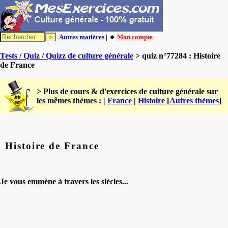
Autres matières
| 🔸
Mon compte
Tests / Quiz / Quizz de culture générale
> quiz n°77284 : Histoire
de France
> Plus de cours & d'exercices de culture générale sur
les mêmes thèmes : |
France
|
Histoire
[
Autres thèmes
]
Histoire de France
Je vous emmène à travers les siècles...