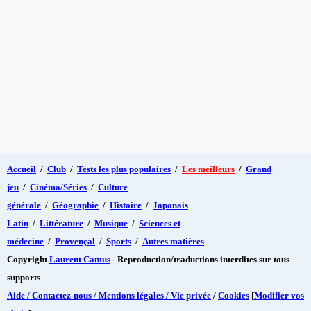
Accueil
/
Club
/
Tests les plus populaires
/
Les meilleurs
/
Grand
jeu
/
Cinéma/Séries
/
Culture
générale
/
Géographie
/
Histoire
/
Japonais
Latin
/
Littérature
/
Musique
/
Sciences et
médecine
/
Provençal
/
Sports
/
Autres matières
Copyright
Laurent Camus
- Reproduction/traductions interdites sur tous
supports
Aide / Contactez-nous / Mentions légales / Vie privée
/
Cookies
[
Modifier vos