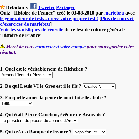
Débutants
Tweeter
Partager
Quiz "Histoire de France" créé le 03-08-2010 par
mariebru
avec
le générateur de tests - créez votre propre test !
[
Plus de cours et
d'exercices de mariebru
]
Voir les statistiques de réussite
de ce test de culture générale
'Histoire de France'
Merci de vous
connecter à votre compte
pour sauvegarder votre
résultat.
1. Quel est le véritable nom de Richelieu ?
2. De qui Louis VI le Gros est-il le fils ?
3. En quelle année la peine de mort fut-elle abolie ?
4. Qui était Pierre Cauchon, évêque de Beauvais ?
5. Qui créa la Banque de France ?