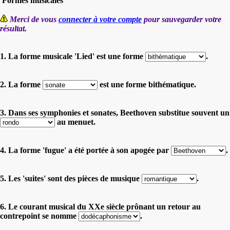
'Formes musicales'
Merci de vous
connecter à votre compte
pour sauvegarder votre
résultat.
1. La forme musicale 'Lied' est une forme
.
2. La forme
est une forme bithématique.
3. Dans ses symphonies et sonates, Beethoven substitue souvent un
au menuet.
4. La forme 'fugue' a été portée à son apogée par
.
5. Les 'suites' sont des pièces de musique
.
6. Le courant musical du XXe siècle prônant un retour au
contrepoint se nomme
.