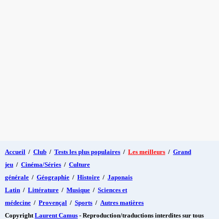
Accueil
/
Club
/
Tests les plus populaires
/
Les meilleurs
/
Grand
jeu
/
Cinéma/Séries
/
Culture
générale
/
Géographie
/
Histoire
/
Japonais
Latin
/
Littérature
/
Musique
/
Sciences et
médecine
/
Provençal
/
Sports
/
Autres matières
Copyright
Laurent Camus
- Reproduction/traductions interdites sur tous