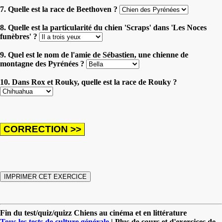
7. Quelle est la race de Beethoven ?
8. Quelle est la particularité du chien 'Scraps' dans 'Les Noces
funèbres' ?
9. Quel est le nom de l'amie de Sébastien, une chienne de
montagne des Pyrénées ?
10. Dans Rox et Rouky, quelle est la race de Rouky ?
Fin du test/quiz/quizz Chiens au cinéma et en littérature
Tous les tests de culture générale
| Plus de cours et d'exercices de