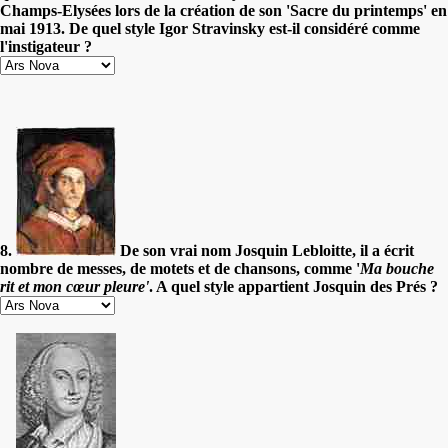
Champs-Elysées lors de la création de son 'Sacre du printemps' en
mai 1913. De quel style Igor Stravinsky est-il considéré comme
l'instigateur ?
8.
De son vrai nom Josquin Lebloitte, il a écrit
nombre de messes, de motets et de chansons, comme '
Ma bouche
rit et mon cœur pleure'
. A quel style appartient Josquin des Prés ?