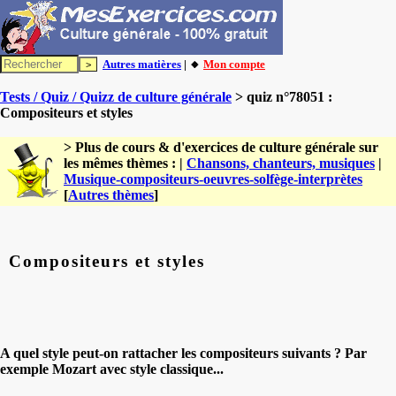
Autres matières
| 🔸
Mon compte
Tests / Quiz / Quizz de culture générale
> quiz n°78051 :
Compositeurs et styles
> Plus de cours & d'exercices de culture générale sur
les mêmes thèmes : |
Chansons, chanteurs, musiques
|
Musique-compositeurs-oeuvres-solfège-interprètes
[
Autres thèmes
]
Compositeurs et styles
A quel style peut-on rattacher les compositeurs suivants ? Par
exemple Mozart avec style classique...