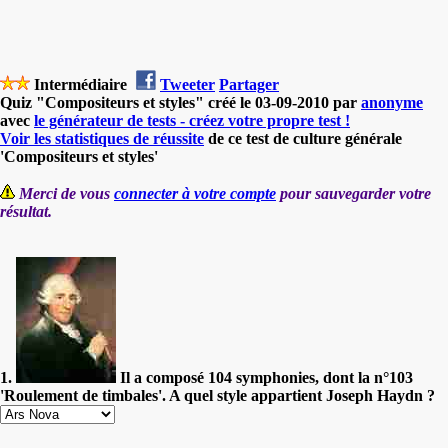
Intermédiaire
Tweeter
Partager
Quiz "Compositeurs et styles" créé le 03-09-2010 par
anonyme
avec
le générateur de tests - créez votre propre test !
Voir les statistiques de réussite
de ce test de culture générale
'Compositeurs et styles'
Merci de vous
connecter à votre compte
pour sauvegarder votre
résultat.
1.
Il a composé 104 symphonies, dont la n°103
'Roulement de timbales'. A quel style appartient Joseph Haydn ?