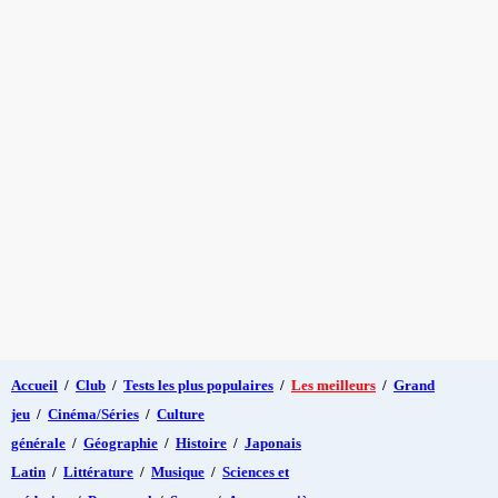
Accueil
/
Club
/
Tests les plus populaires
/
Les meilleurs
/
Grand
jeu
/
Cinéma/Séries
/
Culture
générale
/
Géographie
/
Histoire
/
Japonais
Latin
/
Littérature
/
Musique
/
Sciences et