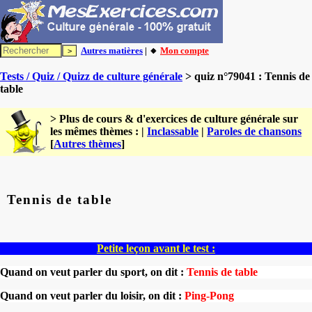
Autres matières
| 🔸
Mon compte
Tests / Quiz / Quizz de culture générale
> quiz n°79041 : Tennis de
table
> Plus de cours & d'exercices de culture générale sur
les mêmes thèmes : |
Inclassable
|
Paroles de chansons
[
Autres thèmes
]
Tennis de table
Petite leçon avant le test :
Quand on veut parler du sport, on dit :
Tennis de table
Quand on veut parler du loisir, on dit :
Ping-Pong