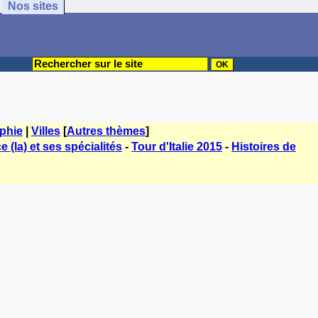
Nos sites
phie
|
Villes
[
Autres thèmes
]
e (la) et ses spécialités
-
Tour d'Italie 2015
-
Histoires de