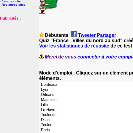
-
Jeux gratuits
-
Nos autres sites
Publicités :
Débutants
Tweeter
Partager
Quiz "France - Villes du nord au sud" cré
Voir les statistiques de réussite
de ce test
Merci de vous
connecter à votre compt
Mode d'emploi : Cliquez sur un élément pui
éléments.