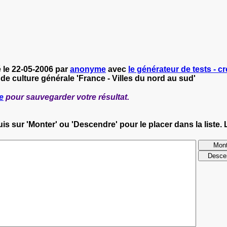
é le 22-05-2006 par
anonyme
avec
le générateur de tests - cr
 de culture générale 'France - Villes du nord au sud'
e
pour sauvegarder votre résultat.
s sur 'Monter' ou 'Descendre' pour le placer dans la liste. 