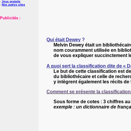
-
Jeux gratuits
-
Nos autres sites
Publicités :
Qui était Dewey
?
Melvin Dewey était un bibliothécair
nom couramment utilisée en bibliot
de vous expliquer succinctement l
A quoi sert la classification dite de « 
Le but de cette classification est 
du bibliothécaire et celle de recher
y intègrent également les récits de f
Comment se présente la classificatio
Sous forme de cotes : 3 chiffres au
exemple : un dictionnaire de franç