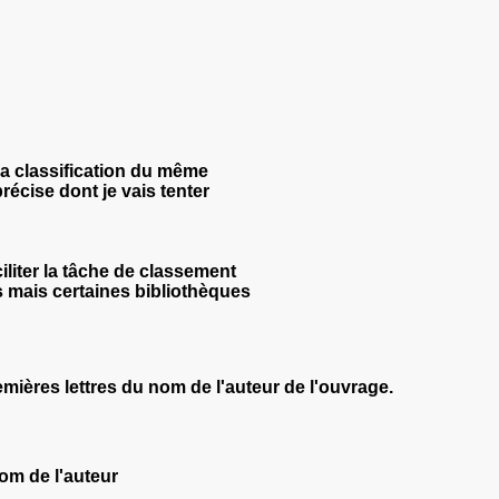
 la classification du même
écise dont je vais tenter
iliter la tâche de classement
 mais certaines bibliothèques
emières lettres du nom de l'auteur de l'ouvrage.
nom de l'auteur