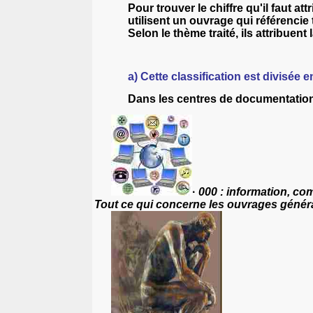
Pour trouver le chiffre qu'il faut a
utilisent un ouvrage qui référencie
Selon le thème traité, ils attribuent
a)
Cette classification est divisée e
Dans les centres de documentation 
·
000 : information, c
Tout ce qui concerne les ouvrages généra