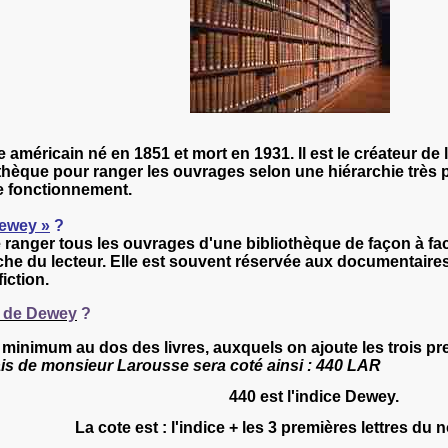
e américain né en 1851 et mort en 1931. Il est le créateur de
hèque pour ranger les ouvrages selon une hiérarchie très pr
e fonctionnement.
Dewey »
?
de ranger tous les ouvrages d'une bibliothèque de façon à fac
che du lecteur.
Elle est souvent réservée aux documentaires
iction.
n de Dewey
?
 minimum au dos des livres, auxquels on ajoute les trois pr
ais de monsieur Larousse sera coté ainsi :
440 LAR
440 est l'indice Dewey.
La cote est : l'indice + les 3 premières lettres du 