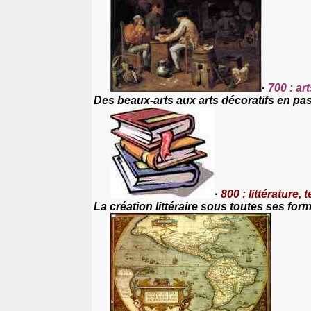
·
700 : art
Des beaux-arts aux arts décoratifs en passa
·
800 : littérature,
La création littéraire sous toutes ses for