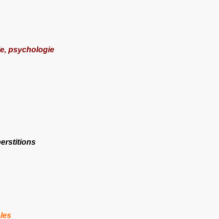
ie, psychologie
erstitions
ales