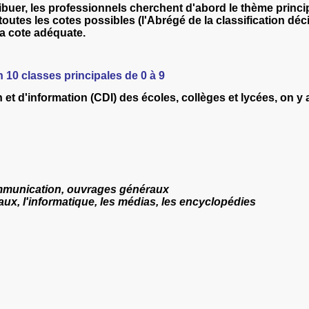
ttribuer, les professionnels cherchent d'abord le thème princip
 toutes les cotes possibles (l'Abrégé de la classification dé
 la cote adéquate.
n 10 classes principales de 0 à 9
et d'information (CDI) des écoles, collèges et lycées, on y
ommunication, ouvrages généraux
ux, l'informatique, les médias, les encyclopédies