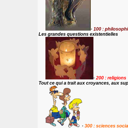
·
100 : philosoph
Les grandes questions existentielles
·
200 : religions
Tout ce qui a trait aux croyances, aux sup
·
300 : sciences soci