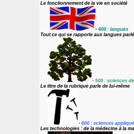
Le fonctionnement de la vie en société
·
400 : langues
Tout ce qui se rapporte aux langues parlée
·
500 : sciences d
Le titre de la rubrique parle de lui-même
·
600 : sciences appliqu
Les technologies : de la médecine à la ma