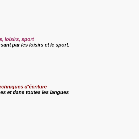
s, loisirs, sport
nt par les loisirs et le sport.
 techniques d'écriture
mes et dans toutes les langues