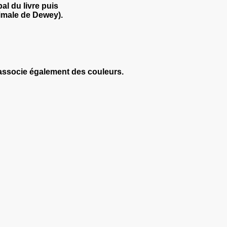
al du livre puis
cimale de Dewey).
 associe également des couleurs.