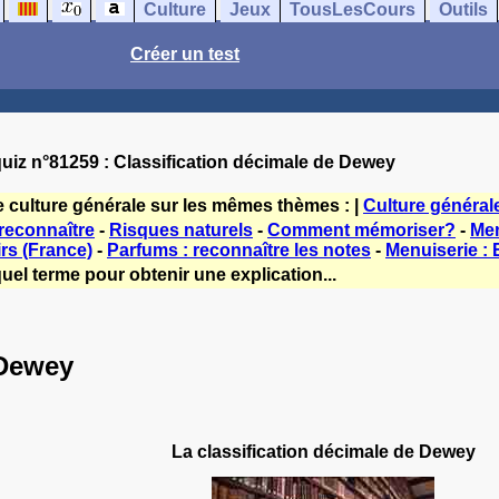
Culture
Jeux
TousLesCours
Outils
Créer un test
uiz n°81259 : Classification décimale de Dewey
e culture générale sur les mêmes thèmes : |
Culture général
reconnaître
-
Risques naturels
-
Comment mémoriser?
-
Men
irs (France)
-
Parfums : reconnaître les notes
-
Menuiserie :
uel terme pour obtenir une explication...
 Dewey
La classification décimale de Dewey