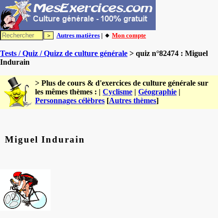
Autres matières
| 🔸
Mon compte
Tests / Quiz / Quizz de culture générale
> quiz n°82474 : Miguel
Indurain
> Plus de cours & d'exercices de culture générale sur
les mêmes thèmes : |
Cyclisme
|
Géographie
|
Personnages célèbres
[
Autres thèmes
]
Miguel Indurain