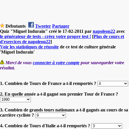
Débutants
Tweeter
Partager
Quiz "Miguel Indurain" créé le 17-02-2011 par
napoleon22
avec
le générateur de tests - créez votre propre test !
[
Plus de cours et
d'exercices de napoleon22
]
Voir les statistiques de réussite
de ce test de culture générale
'Miguel Indurain'
Merci de vous
connecter à votre compte
pour sauvegarder votre
résultat.
1. Combien de Tours de France a-t-il remportés ?
2. En quelle année a-t-il gagné son premier Tour de France ?
3. Combien de grands tours nationaux a-t-il gagnés au cours de sa
carrière cycliste ?
4. Combien de Tours d'Italie a-t-il remportés ?