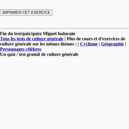
Fin du test/quiz/quizz Miguel Indurain
Tous les tests de culture générale
| Plus de cours et d'exercices de
culture générale sur les mêmes thèmes : |
Cyclisme
|
Géographie
|
Personnages célèbres
Un quiz / test gratuit de culture générale