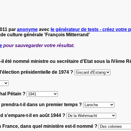
2011 par
anonyme
avec
le générateur de tests - créez votre p
 de culture générale 'François Mitterrand'
e
pour sauvegarder votre résultat.
t-il été nommé ministre ou secrétaire d'Etat sous la IVème 
à l'élection présidentielle de 1974 ?
chal Pétain ?
 prendra-t-il dans un premier temps ?
nd s'empare-t-il en août 1944 ?
 France, dans quel ministère est-il nommé ?