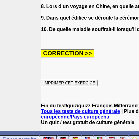
8. Lors d'un voyage en Chine, en quelle 
9. Dans quel édifice se déroule la cérémo
10. De quelle maladie souffrait-il lorsqu'il
Fin du test/quiz/quizz François Mitterrand
Tous les tests de culture générale
| Plus d
européenne/Pays européens
Un quiz / test gratuit de culture générale