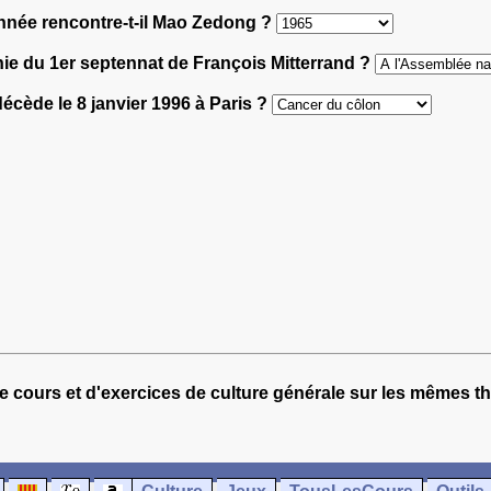
année rencontre-t-il Mao Zedong ?
nie du 1er septennat de François Mitterrand ?
 décède le 8 janvier 1996 à Paris ?
e cours et d'exercices de culture générale sur les mêmes t