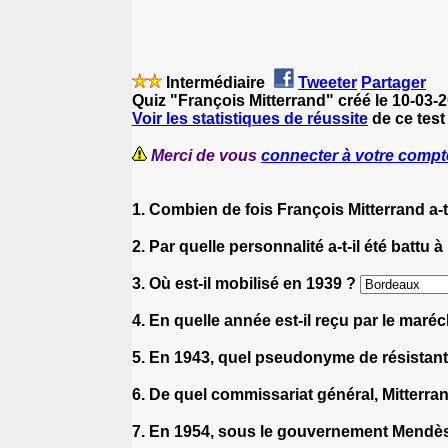
Intermédiaire
Tweeter
Partager
Quiz "François Mitterrand" créé le 10-03-
Voir les statistiques de réussite
de ce test
Merci de vous
connecter à votre compt
1. Combien de fois François Mitterrand a-
2. Par quelle personnalité a-t-il été battu 
3. Où est-il mobilisé en 1939 ?
4. En quelle année est-il reçu par le maré
5. En 1943, quel pseudonyme de résistant
6. De quel commissariat général, Mitterra
7. En 1954, sous le gouvernement Mendès