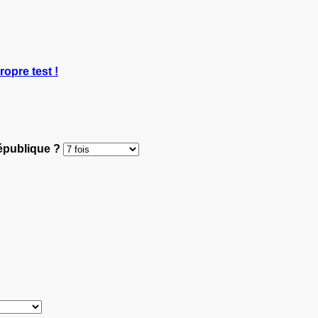
ropre test !
République ?