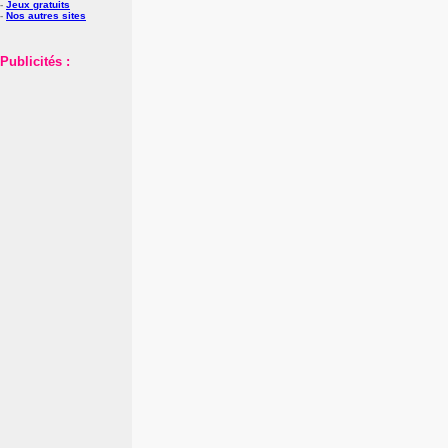
-
Jeux gratuits
-
Nos autres sites
Publicités :