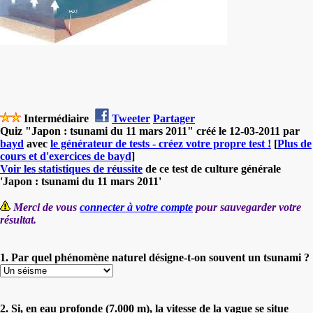
Intermédiaire
Tweeter
Partager
Quiz "Japon : tsunami du 11 mars 2011" créé le 12-03-2011 par
bayd
avec
le générateur de tests - créez votre propre test !
[
Plus de
cours et d'exercices de bayd
]
Voir les statistiques de réussite
de ce test de culture générale
'Japon : tsunami du 11 mars 2011'
Merci de vous
connecter à votre compte
pour sauvegarder votre
résultat.
1. Par quel phénomène naturel désigne-t-on souvent un tsunami ?
2. Si, en eau profonde (7.000 m), la vitesse de la vague se situe