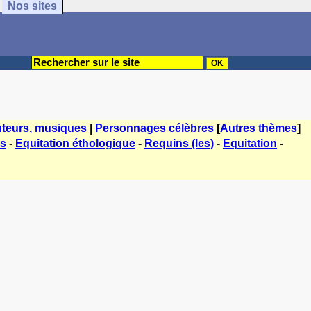
Nos sites
teurs, musiques
|
Personnages célèbres
[
Autres thèmes
]
es
-
Equitation éthologique
-
Requins (les)
-
Equitation
-