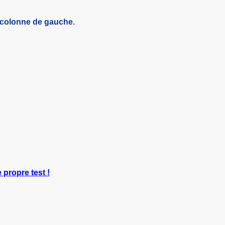
a colonne de gauche.
 propre test !