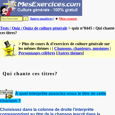
Autres matières
| 🔸
Mon compte
Tests / Quiz / Quizz de culture générale
> quiz n°8445 : Qui chante
ces titres?
> Plus de cours & d'exercices de culture générale sur
les mêmes thèmes : |
Chansons, chanteurs, musiques
|
Personnages célèbres
[
Autres thèmes
]
Qui chante ces titres?
À quel interprète associez-vous le titre de cette
chanson ?
Choisissez dans la colonne de droite l'interprète
correspondant au titre de la chanson inscrit dans la