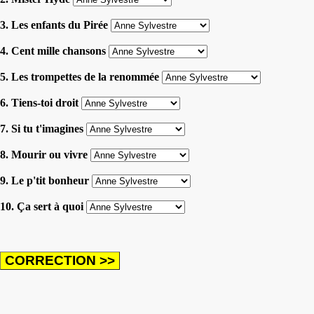
3. Les enfants du Pirée
4. Cent mille chansons
5. Les trompettes de la renommée
6. Tiens-toi droit
7. Si tu t'imagines
8. Mourir ou vivre
9. Le p'tit bonheur
10. Ça sert à quoi