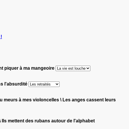
!
ront piquer à ma mangeoire
ans l'absurdité
 tu meurs à mes violoncelles \ Les anges cassent leurs
\ Ils mettent des rubans autour de l'alphabet