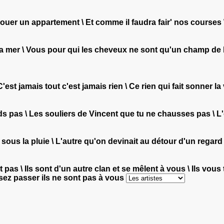
ouer un appartement \ Et comme il faudra fair' nos courses 
 la mer \ Vous pour qui les cheveux ne sont qu'un champ de 
'est jamais tout c'est jamais rien \ Ce rien qui fait sonner l
ds pas \ Les souliers de Vincent que tu ne chausses pas \ L'
t sous la pluie \ L'autre qu'on devinait au détour d'un regar
t pas \ Ils sont d'un autre clan et se mêlent à vous \ Ils vou
ssez passer ils ne sont pas à vous