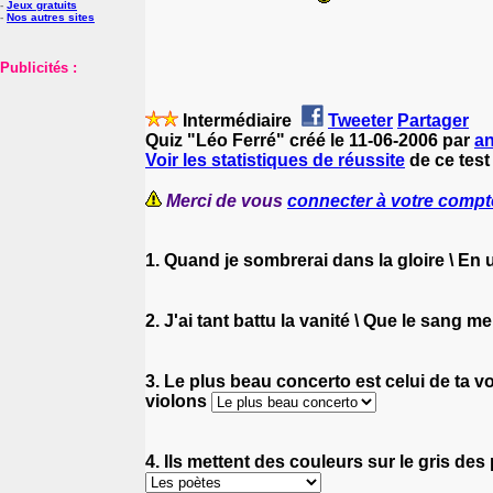
-
Jeux gratuits
-
Nos autres sites
Publicités :
Intermédiaire
Tweeter
Partager
Quiz "Léo Ferré" créé le 11-06-2006 par
a
Voir les statistiques de réussite
de ce test
Merci de vous
connecter à votre compt
1. Quand je sombrerai dans la gloire \ E
2. J'ai tant battu la vanité \ Que le sang me
3. Le plus beau concerto est celui de ta v
violons
4. Ils mettent des couleurs sur le gris des