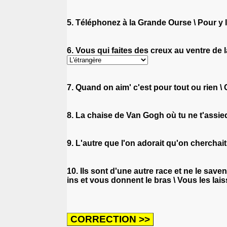
5. Téléphonez à la Grande Ourse \ Pour y l
6. Vous qui faites des creux au ventre de
7. Quand on aim' c'est pour tout ou rien \ C
8. La chaise de Van Gogh où tu ne t'assie
9. L'autre que l'on adorait qu'on cherchai
10. Ils sont d'une autre race et ne le saven
ins et vous donnent le bras \ Vous les lai