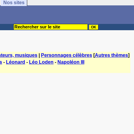
Nos sites
teurs, musiques
|
Personnages célèbres
[
Autres thèmes
]
s
-
Léonard
-
Léo Loden
-
Napoléon III