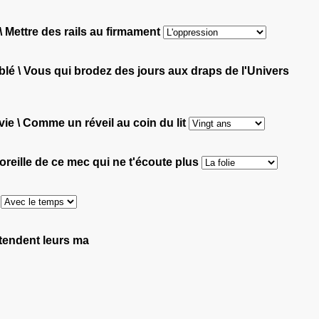
\ Mettre des rails au firmament
blé \ Vous qui brodez des jours aux draps de l'Univers
a vie \ Comme un réveil au coin du lit
oreille de ce mec qui ne t'écoute plus
d
s tendent leurs ma