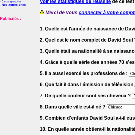
Voir les statistiques de réussite
de ce test
-
Jeux gratuits
-
Nos autres sites
Merci de vous
connecter à votre compt
Publicités :
1. Quelle est l'année de naissance de Dav
2. Quel est le nom complet de David Soul
3. Quelle était sa nationalité à sa naissan
4. Grâce à quelle série des années 70 s'est
5. Il a aussi exercé les professions de :
6. Que fait-il dans l'émission de télévisio
7. De quelle couleur sont ses cheveux ?
8. Dans quelle ville est-il né ?
9. Combien d'enfants David Soul a-t-il eu
10. En quelle année obtient-il la nationali