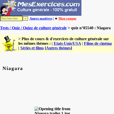
Autres matières
| 🔸
Mon compte
Tests / Quiz / Quizz de culture générale
> quiz n°85540 : Niagara
> Plus de cours & d'exercices de culture générale sur
les mêmes thèmes : |
Etats-Unis/USA
|
Films de cinéma
|
Séries et films
[
Autres thèmes
]
Niagara