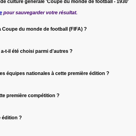
 de culture générale 'Coupe du monde de football - 1930'
e
pour sauvegarder votre résultat.
 la Coupe du monde de football (FIFA) ?
a-t-il été choisi parmi d'autres ?
 des équipes nationales à cette première édition ?
ette première compétition ?
 édition ?