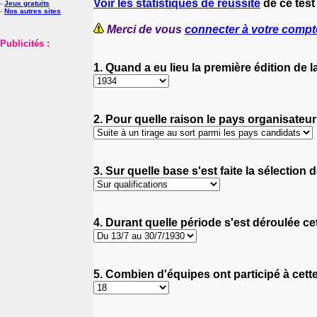
Voir les statistiques de réussite
de ce test
-
Jeux gratuits
-
Nos autres sites
Merci de vous
connecter à votre compt
Publicités :
1. Quand a eu lieu la première édition de
2. Pour quelle raison le pays organisateur 
3. Sur quelle base s'est faite la sélection
4. Durant quelle période s'est déroulée c
5. Combien d'équipes ont participé à cette