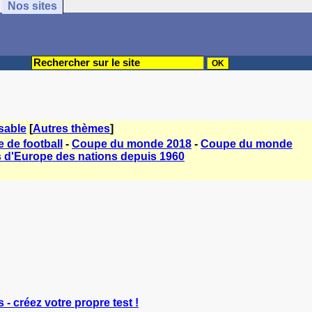
Nos sites
sable
[
Autres thèmes
]
de football
-
Coupe du monde 2018
-
Coupe du monde
d'Europe des nations depuis 1960
 - créez votre propre test !