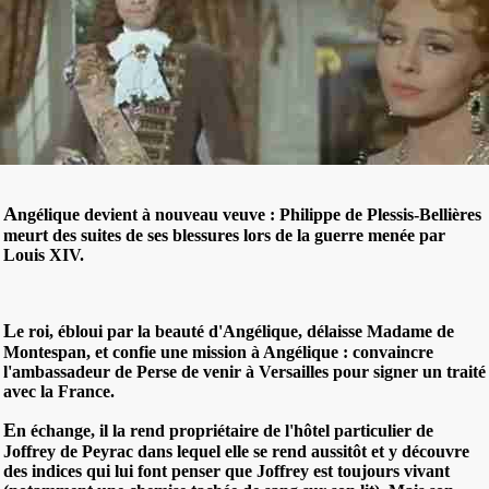
A
ngélique devient à nouveau veuve : Philippe de Plessis-Bellières
meurt des suites de ses blessures lors de la guerre menée par
Louis XIV.
L
e roi, ébloui par la beauté d'Angélique, délaisse Madame de
Montespan, et confie une mission à Angélique : convaincre
l'ambassadeur de Perse de venir à Versailles pour signer un traité
avec la France.
E
n échange, il la rend propriétaire de l'hôtel particulier de
Joffrey de Peyrac dans lequel elle se rend aussitôt et y découvre
des indices qui lui font penser que Joffrey est toujours vivant