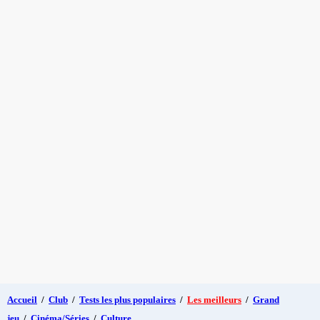
Accueil
/
Club
/
Tests les plus populaires
/
Les meilleurs
/
Grand
jeu
/
Cinéma/Séries
/
Culture