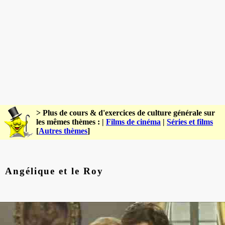
> Plus de cours & d'exercices de culture générale sur
les mêmes thèmes : |
Films de cinéma
|
Séries et films
[
Autres thèmes
]
Angélique et le Roy