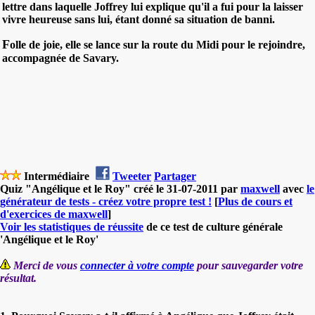
lettre dans laquelle Joffrey lui explique qu'il a fui pour la laisser
vivre heureuse sans lui, étant donné sa situation de banni.
F
olle de joie, elle se lance sur la route du Midi pour le rejoindre,
accompagnée de Savary.
Intermédiaire
Tweeter
Partager
Quiz "Angélique et le Roy" créé le 31-07-2011 par
maxwell
avec
le
générateur de tests - créez votre propre test !
[
Plus de cours et
d'exercices de maxwell
]
Voir les statistiques de réussite
de ce test de culture générale
'Angélique et le Roy'
Merci de vous
connecter à votre compte
pour sauvegarder votre
résultat.