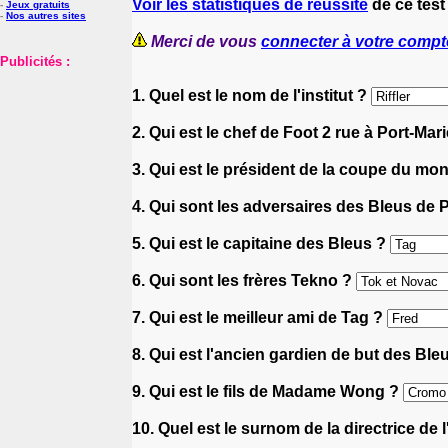
Voir les statistiques de réussite
de ce test
-
Jeux gratuits
-
Nos autres sites
Merci de vous
connecter à votre compt
Publicités :
1. Quel est le nom de l'institut ?
2. Qui est le chef de Foot 2 rue à Port-Mar
3. Qui est le président de la coupe du mo
4. Qui sont les adversaires des Bleus de P
5. Qui est le capitaine des Bleus ?
6. Qui sont les frères Tekno ?
7. Qui est le meilleur ami de Tag ?
8. Qui est l'ancien gardien de but des Ble
9. Qui est le fils de Madame Wong ?
10. Quel est le surnom de la directrice de 