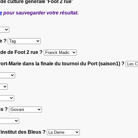
 de culture générale 'Foot 2 rue'
e
pour sauvegarder votre résultat.
ie ?
nde de Foot 2 rue ?
ort-Marie dans la finale du tournoi du Port (saison1) ?
us ?
l'institut des Bleus ?