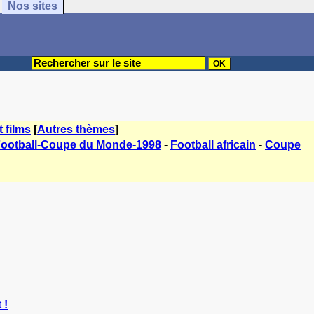
Nos sites
t films
[
Autres thèmes
]
ootball-Coupe du Monde-1998
-
Football africain
-
Coupe
 !