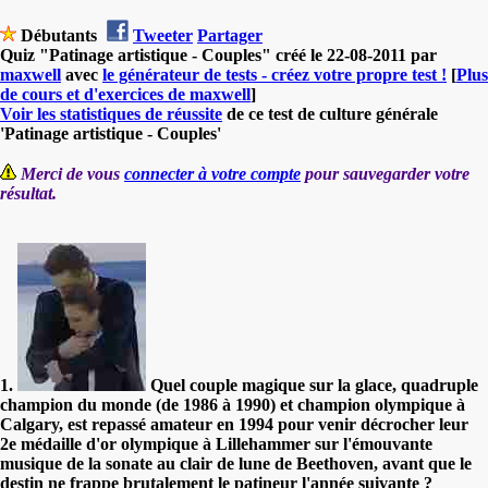
Débutants
Tweeter
Partager
Quiz "Patinage artistique - Couples" créé le 22-08-2011 par
maxwell
avec
le générateur de tests - créez votre propre test !
[
Plus
de cours et d'exercices de maxwell
]
Voir les statistiques de réussite
de ce test de culture générale
'Patinage artistique - Couples'
Merci de vous
connecter à votre compte
pour sauvegarder votre
résultat.
1.
Quel couple magique sur la glace, quadruple
champion du monde (de 1986 à 1990) et champion olympique à
Calgary, est repassé amateur en 1994 pour venir décrocher leur
2e médaille d'or olympique à Lillehammer sur l'émouvante
musique de la sonate au clair de lune de Beethoven, avant que le
destin ne frappe brutalement le patineur l'année suivante ?