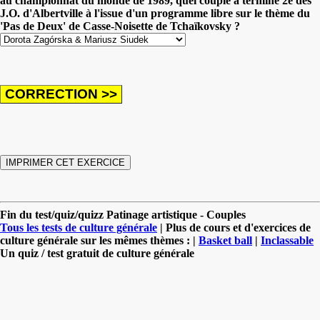
au championnat du monde de 1989, quel couple a terminé 2e des
J.O. d'Albertville à l'issue d'un programme libre sur le thème du
'Pas de Deux' de Casse-Noisette de Tchaïkovsky ?
Fin du test/quiz/quizz Patinage artistique - Couples
Tous les tests de culture générale
| Plus de cours et d'exercices de
culture générale sur les mêmes thèmes : |
Basket ball
|
Inclassable
Un quiz / test gratuit de culture générale