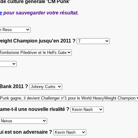
 de culture générale 'CM Punk'
e
pour sauvegarder votre résultat.
yweight Champion jusqu'en 2011 ?
e Bank 2011 ?
e-t-il une nouvelle rivalité ?
ui est son adversaire ?