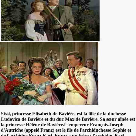
Sissi, princesse Elisabeth de Bavière, est la fille de la duchesse
Ludovica de Bavière et du duc Max de Bavière. Sa sœur aînée est
la princesse Hélène de Bavière.
L'empereur François-Joseph
d'Autriche (appelé Franz) est le fils de l'archiduchesse Sophie et
de l'archiduc Franz-Karl. Franz a un frère : l'archiduc Karl-