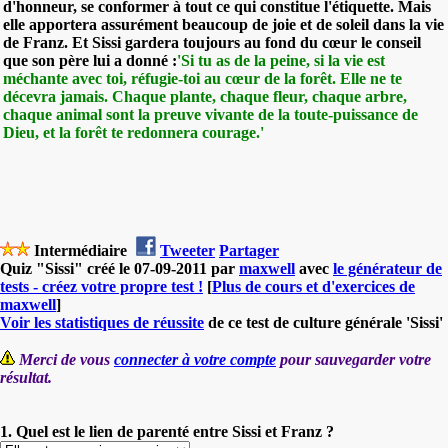
d'honneur, se conformer à tout ce qui constitue l'étiquette. Mais
elle apportera assurément beaucoup de joie et de soleil dans la vie
de Franz. Et Sissi gardera toujours au fond du cœur le conseil
que son père lui a donné :
'Si tu as de la peine, si la vie est
méchante avec toi, réfugie-toi au cœur de la forêt. Elle ne te
décevra jamais. Chaque plante, chaque fleur, chaque arbre,
chaque animal sont la preuve vivante de la toute-puissance de
Dieu, et la forêt te redonnera courage.'
Intermédiaire
Tweeter
Partager
Quiz "Sissi" créé le 07-09-2011 par
maxwell
avec
le générateur de
tests - créez votre propre test !
[
Plus de cours et d'exercices de
maxwell
]
Voir les statistiques de réussite
de ce test de culture générale 'Sissi'
Merci de vous
connecter à votre compte
pour sauvegarder votre
résultat.
1. Quel est le lien de parenté entre Sissi et Franz ?