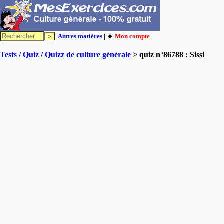
Autres matières
| 🔸
Mon compte
Tests / Quiz / Quizz de culture générale
> quiz n°86788 : Sissi