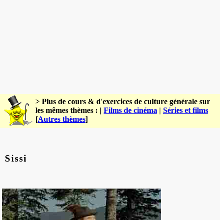
> Plus de cours & d'exercices de culture générale sur
les mêmes thèmes : |
Films de cinéma
|
Séries et films
[
Autres thèmes
]
Sissi