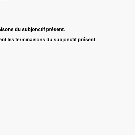
aisons
du subjonctif présent.
ent les
terminaisons
du subjonctif présent.