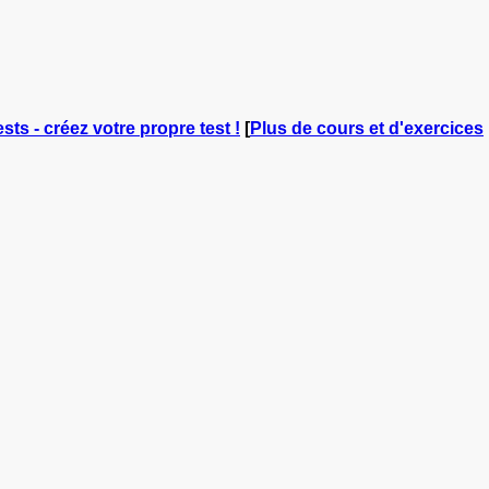
sts - créez votre propre test !
[
Plus de cours et d'exercices