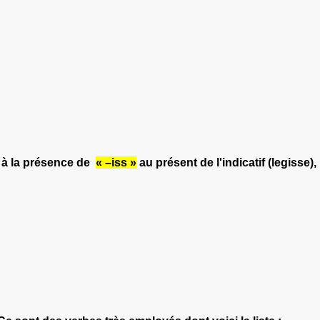
t à la présence de
« –iss »
au présent de l'indicatif (legisse),