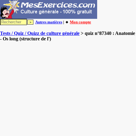
Autres matières
| 🔸
Mon compte
Tests / Quiz / Quizz de culture générale
> quiz n°87340 : Anatomie
- Os long (structure de l')