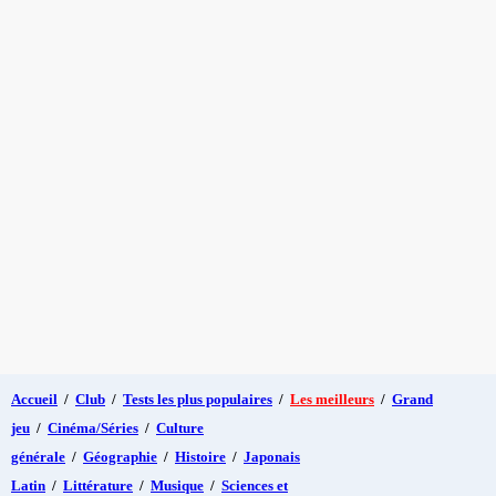
Accueil
/
Club
/
Tests les plus populaires
/
Les meilleurs
/
Grand
jeu
/
Cinéma/Séries
/
Culture
générale
/
Géographie
/
Histoire
/
Japonais
Latin
/
Littérature
/
Musique
/
Sciences et