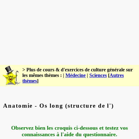
> Plus de cours & d'exercices de culture générale sur
les mêmes thèmes : |
Médecine
|
Sciences
[
Autres
thèmes
]
Anatomie - Os long (structure de l')
Observez bien les croquis ci-dessous et testez vos
connaissances à l'aide du questionnaire.