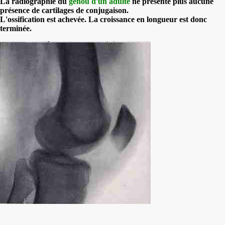
La radiographie du
genou d'un adulte
ne présente plus aucune
présence de cartilages de conjugaison.
L'ossification est achevée. La croissance en longueur est donc
terminée.