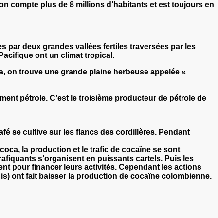
on compte plus de 8 millions d’habitants et est toujours en
es par deux grandes vallées fertiles traversées par les
ifique ont un climat tropical.
la, on trouve une grande plaine herbeuse appelée «
ent pétrole. C’est le troisième producteur de pétrole de
café se cultive sur les flancs des cordillères. Pendant
oca, la production et le trafic de cocaïne se sont
afiquants s’organisent en puissants cartels. Puis les
lent pour financer leurs activités. Cependant les actions
is) ont fait baisser la production de cocaïne colombienne.