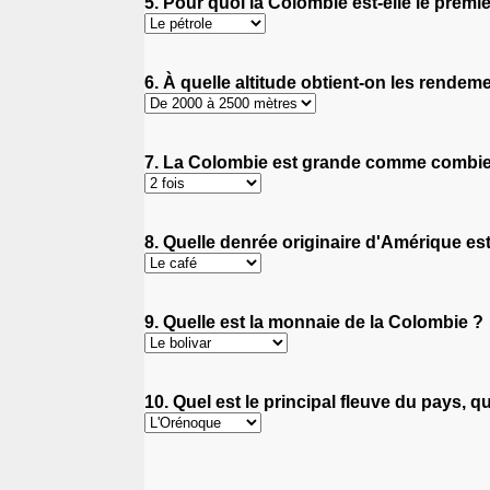
5. Pour quoi la Colombie est-elle le prem
6. À quelle altitude obtient-on les rende
7. La Colombie est grande comme combien 
8. Quelle denrée originaire d'Amérique es
9. Quelle est la monnaie de la Colombie ?
10. Quel est le principal fleuve du pays, 