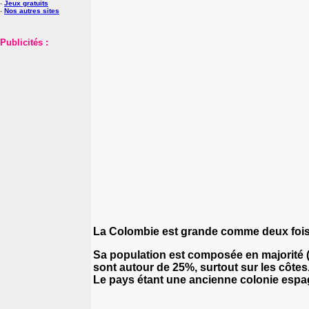
-
Jeux gratuits
-
Nos autres sites
Publicités :
La Colombie est grande comme deux fois
Sa population
est composée en majorité (
sont autour de 25%, surtout sur les côtes
Le pays étant une ancienne colonie espa