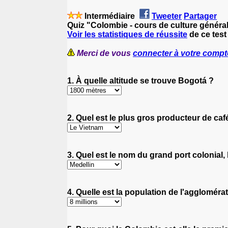
Intermédiaire
Tweeter
Partager
Quiz "Colombie - cours de culture général
Voir les statistiques de réussite
de ce test
Merci de vous
connecter à votre compt
1. À quelle altitude se trouve Bogotá ?
2. Quel est le plus gros producteur de ca
3. Quel est le nom du grand port colonial,
4. Quelle est la population de l'agglomér