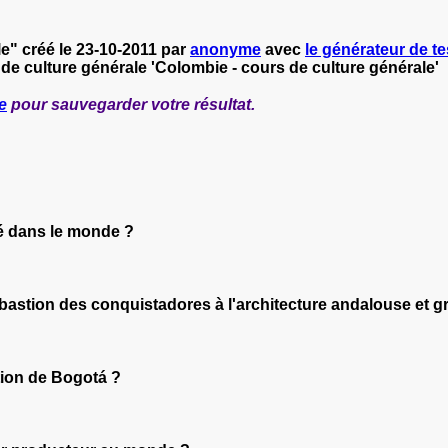
e" créé le 23-10-2011 par
anonyme
avec
le générateur de tes
 de culture générale 'Colombie - cours de culture générale'
e
pour sauvegarder votre résultat.
fé dans le monde ?
 bastion des conquistadores à l'architecture andalouse et g
ation de Bogotá ?