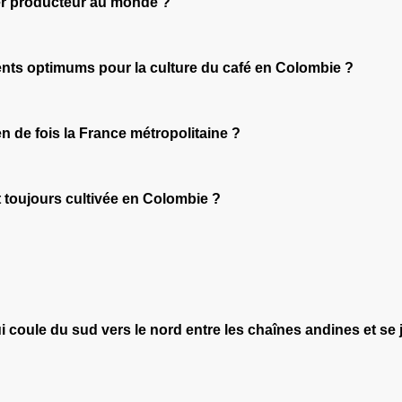
ier producteur au monde ?
ments optimums pour la culture du café en Colombie ?
de fois la France métropolitaine ?
t toujours cultivée en Colombie ?
qui coule du sud vers le nord entre les chaînes andines et se