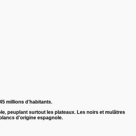
5 millions d’habitants.
, peuplant surtout les plateaux. Les noirs et mulâtres
 blancs d’origine espagnole.