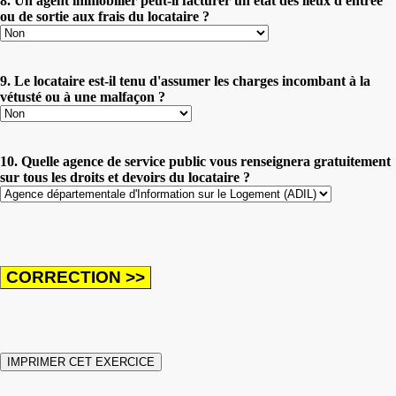
8. Un agent immobilier peut-il facturer un état des lieux d'entrée
ou de sortie aux frais du locataire ?
9. Le locataire est-il tenu d'assumer les charges incombant à la
vétusté ou à une malfaçon ?
10. Quelle agence de service public vous renseignera gratuitement
sur tous les droits et devoirs du locataire ?