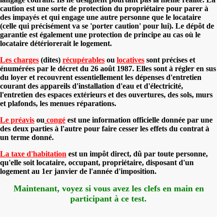
caution est une sorte de protection du propriétaire pour parer à
des impayés et qui engage une autre personne que le locataire
(celle qui précisément va se 'porter caution' pour lui). Le dépôt de
garantie est également une protection de principe au cas où le
locataire détériorerait le logement.
Les charges
(dites)
récupérables
ou
locatives
sont précises et
énumérées par le décret du 26 août 1987. Elles sont à régler en sus
du loyer et recouvrent essentiellement les dépenses d'entretien
courant des appareils d'installation d'eau et d'électricité,
l'entretien des espaces extérieurs et des ouvertures, des sols, murs
et plafonds, les menues réparations.
Le préavis
ou
congé
est une information officielle donnée par une
des deux parties à l'autre pour faire cesser les effets du contrat à
un terme donné.
La taxe d'habitation
est un impôt direct, dû par toute personne,
qu'elle soit locataire, occupant, propriétaire, disposant d'un
logement au 1er janvier de l'année d'imposition.
Maintenant, voyez si vous avez les clefs en main en
participant à ce test.