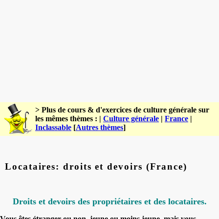
> Plus de cours & d'exercices de culture générale sur
les mêmes thèmes : |
Culture générale
|
France
|
Inclassable
[
Autres thèmes
]
Locataires: droits et devoirs (France)
Droits et devoirs des propriétaires et des locataires
.
Vous êtes étranger ou non, jeune ou moins jeune, mais vous