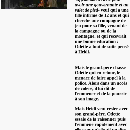
avoir une gouvernante et un
valet de pied
-
veuf qui a une
fille infirme de 12 ans et qui
cherche une compagne de
jeu pour sa fille, venant de
la campagne ou de la
montagne, et qui recevrait
une bonne éducation :
Odette a tout de suite pensé
à Heidi.
Mais le grand-père chasse
Odette qui en retour, le
menace de faire appel à la
police. Alors dans un accès
de colère, il lui dit de
l'emmener et de la pourrir
à son image.
Mais Heidi veut rester avec
son grand-père. Odette
essaie de la raisonner puis
l'emmène rapidement avec
elle sans qu'elle ait pu dire