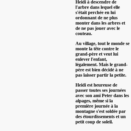
Heidi à descendre de
l'arbre dans lequel elle
s'était perchée en lui
ordonnant de ne plus
monter dans les arbres et
de ne pas jouer avec le
couteau.
Au village, tout le monde se
monte la tête contre le
grand-père et veut lui
enlever l'enfant,
légalement. Mais le grand-
père est bien décidé à ne
pas laisser partir la petite.
Heidi est heureuse de
passer toutes ses journées
avec son ami Peter dans les
alpages, même si la
première journée à la
montagne s'est soldée par
des étourdissements et un
petit coup de soleil.