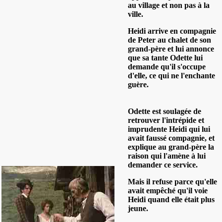
au village et non pas à la
ville.
Heidi arrive en compagnie
de Peter au chalet de son
grand-père et lui annonce
que sa tante Odette lui
demande qu'il s'occupe
d'elle, ce qui ne l'enchante
guère.
Odette est soulagée de
retrouver l'intrépide et
imprudente Heidi qui lui
avait faussé compagnie, et
explique au grand-père la
raison qui l'amène à lui
demander ce service.
Mais il refuse parce qu'elle
avait empêché qu'il voie
Heidi quand elle était plus
jeune.