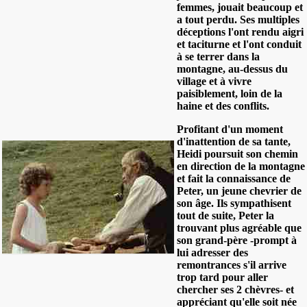
femmes, jouait beaucoup et
a tout perdu. Ses multiples
déceptions l'ont rendu aigri
et taciturne et l'ont conduit
à se terrer dans la
montagne, au-dessus du
village et à vivre
paisiblement, loin de la
haine et des conflits.
Profitant d'un moment
d'inattention de sa tante,
Heidi poursuit son chemin
en direction de la montagne
et fait la connaissance de
Peter, un jeune chevrier de
son âge. Ils sympathisent
tout de suite, Peter la
trouvant plus agréable que
son grand-père -prompt à
lui adresser des
remontrances s'il arrive
trop tard pour aller
chercher ses 2 chèvres- et
appréciant qu'elle soit née