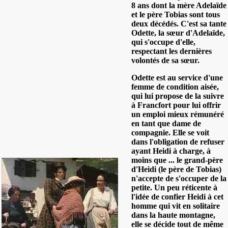
8 ans dont la mère Adelaïde
et le père Tobias sont tous
deux décédés. C'est sa tante
Odette, la sœur d'Adelaïde,
qui s'occupe d'elle,
respectant les dernières
volontés de sa sœur.
Odette est au service d'une
femme de condition aisée,
qui lui propose de la suivre
à Francfort pour lui offrir
un emploi mieux rémunéré
en tant que dame de
compagnie. Elle se voit
dans l'obligation de refuser
ayant Heidi à charge, à
moins que ... le grand-père
d'Heidi (le père de Tobias)
n'accepte de s'occuper de la
petite. Un peu réticente à
l'idée de confier Heidi à cet
homme qui vit en solitaire
dans la haute montagne,
elle se décide tout de même