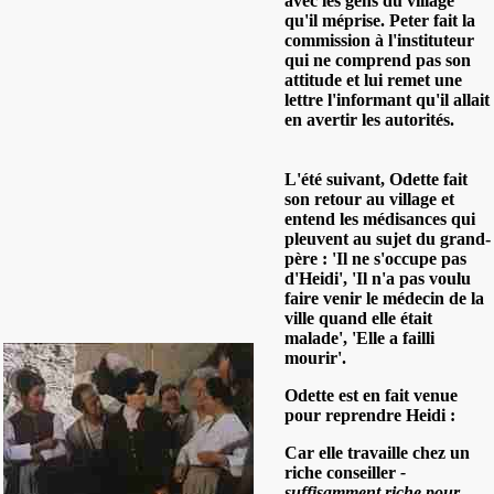
avec les gens du village
qu'il méprise. Peter fait la
commission à l'instituteur
qui ne comprend pas son
attitude et lui remet une
lettre l'informant qu'il allait
en avertir les autorités.
L'été suivant, Odette fait
son retour au village et
entend les médisances qui
pleuvent au sujet du grand-
père : 'Il ne s'occupe pas
d'Heidi', 'Il n'a pas voulu
faire venir le médecin de la
ville quand elle était
malade', 'Elle a failli
mourir'.
Odette est en fait venue
pour reprendre Heidi :
Car elle travaille chez un
riche conseiller
-
suffisamment riche pour