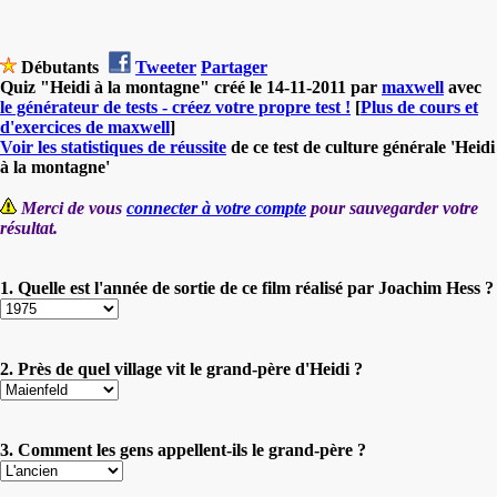
Débutants
Tweeter
Partager
Quiz "Heidi à la montagne" créé le 14-11-2011 par
maxwell
avec
le générateur de tests - créez votre propre test !
[
Plus de cours et
d'exercices de maxwell
]
Voir les statistiques de réussite
de ce test de culture générale 'Heidi
à la montagne'
Merci de vous
connecter à votre compte
pour sauvegarder votre
résultat.
1. Quelle est l'année de sortie de ce film réalisé par Joachim Hess ?
2. Près de quel village vit le grand-père d'Heidi ?
3. Comment les gens appellent-ils le grand-père ?