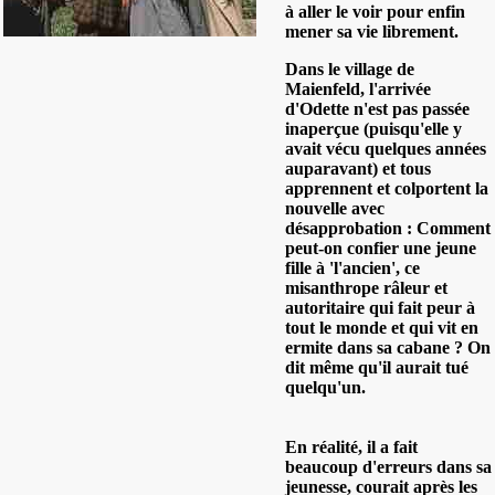
à aller le voir pour enfin
mener sa vie librement.
Dans le village de
Maienfeld, l'arrivée
d'Odette n'est pas passée
inaperçue (puisqu'elle y
avait vécu quelques années
auparavant) et tous
apprennent et colportent la
nouvelle avec
désapprobation : Comment
peut-on confier une jeune
fille à 'l'ancien', ce
misanthrope râleur et
autoritaire qui fait peur à
tout le monde et qui vit en
ermite dans sa cabane ? On
dit même qu'il aurait tué
quelqu'un.
En réalité, il a fait
beaucoup d'erreurs dans sa
jeunesse, courait après les