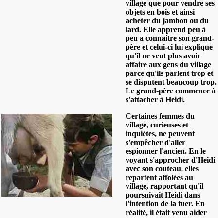
village que pour vendre ses
objets en bois et ainsi
acheter du jambon ou du
lard. Elle apprend peu à
peu à connaître son grand-
père et celui-ci lui explique
qu'il ne veut plus avoir
affaire aux gens du village
parce qu'ils parlent trop et
se disputent beaucoup trop.
Le grand-père commence à
s'attacher à Heidi.
Certaines femmes du
village, curieuses et
inquiètes, ne peuvent
s'empêcher d'aller
espionner l'ancien. En le
voyant s'approcher d'Heidi
avec son couteau, elles
repartent affolées au
village, rapportant qu'il
poursuivait Heidi dans
l'intention de la tuer. En
réalité, il était venu aider