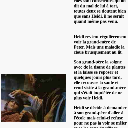
elles sont conscientes qu'on
dit du mal de lui à tort,
toutes deux se doutent bien
que sans Heidi, il ne serait
quand même pas venu.
Heidi revient régulièrement
voir la grand-mère de
Peter. Mais une maladie la
cloue brusquement au lit.
Son grand-père la soigne
avec de la tisane de plantes
et la laisse se reposer et
quelques jours plus tard,
elle recouvre la santé et
rend visite à la grand-mère
qui s'était inquiétée de ne
plus voir Heidi.
Heidi se décide à demander
à son grand-père d'aller à
l'école mais celui-ci refuse
pour ne pas la voir se mêler