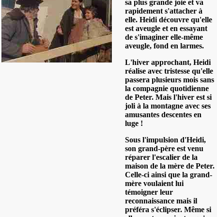
sa plus grande joie et va
rapidement s'attacher à
elle. Heidi découvre qu'elle
est aveugle et en essayant
de s'imaginer elle-même
aveugle, fond en larmes.
L'hiver approchant, Heidi
réalise avec tristesse qu'elle
passera plusieurs mois sans
la compagnie quotidienne
de Peter. Mais l'hiver est si
joli à la montagne avec ses
amusantes descentes en
luge !
Sous l'impulsion d'Heidi,
son grand-père est venu
réparer l'escalier de la
maison de la mère de Peter.
Celle-ci ainsi que la grand-
mère voulaient lui
témoigner leur
reconnaissance mais il
préféra s'éclipser. Même si