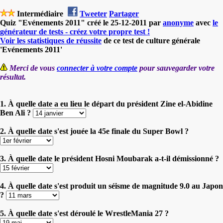
Intermédiaire
Tweeter
Partager
Quiz "Evénements 2011" créé le 25-12-2011 par
anonyme
avec
le
générateur de tests - créez votre propre test !
Voir les statistiques de réussite
de ce test de culture générale
'Evénements 2011'
Merci de vous
connecter à votre compte
pour sauvegarder votre
résultat.
1. À quelle date a eu lieu le départ du président Zine el-Abidine
Ben Ali ?
2. À quelle date s'est jouée la 45e finale du Super Bowl ?
3. À quelle date le président Hosni Moubarak a-t-il démissionné ?
4. À quelle date s'est produit un séisme de magnitude 9.0 au Japon
?
5. À quelle date s'est déroulé le WrestleMania 27 ?