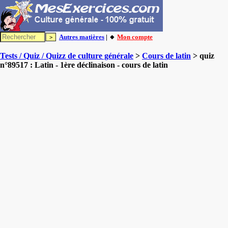
Autres matières
| 🔸
Mon compte
Tests / Quiz / Quizz de culture générale
>
Cours de latin
> quiz
n°89517 : Latin - 1ère déclinaison - cours de latin