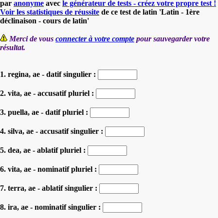
par
anonyme
avec
le générateur de tests - créez votre propre test !
Voir les statistiques de réussite
de ce test de latin 'Latin - 1ère
déclinaison - cours de latin'
Merci de vous
connecter à votre compte
pour sauvegarder votre
résultat.
1. regina, ae - datif singulier :
2. vita, ae - accusatif pluriel :
3. puella, ae - datif pluriel :
4. silva, ae - accusatif singulier :
5. dea, ae - ablatif pluriel :
6. vita, ae - nominatif pluriel :
7. terra, ae - ablatif singulier :
8. ira, ae - nominatif singulier :