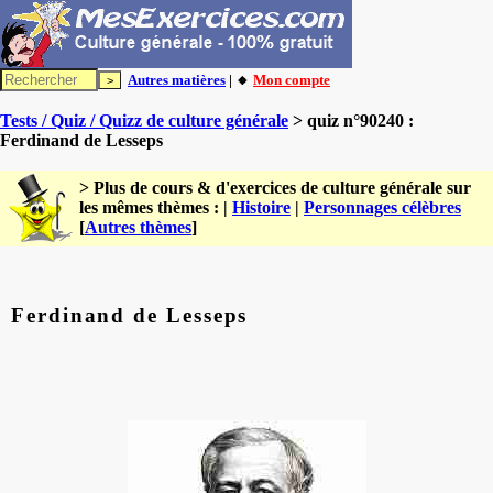
Autres matières
| 🔸
Mon compte
Tests / Quiz / Quizz de culture générale
> quiz n°90240 :
Ferdinand de Lesseps
> Plus de cours & d'exercices de culture générale sur
les mêmes thèmes : |
Histoire
|
Personnages célèbres
[
Autres thèmes
]
Ferdinand de Lesseps