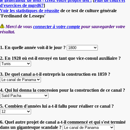
le générateur de tests - créez votre propre test !
[
Plus de cours et
d'exercices de mgrd67
]
Voir les statistiques de réussite
de ce test de culture générale
'Ferdinand de Lesseps'
Merci de vous
connecter à votre compte
pour sauvegarder votre
résultat.
1. En quelle année voit-il le jour ?
2. En 1928 où est-il envoyé en tant que vice-consul auxiliaire ?
3. De quel canal a-t-il entrepris la construction en 1859 ?
4. Qui lui donna la concession pour la construction de ce canal ?
5. Combien d'années lui a-t-il fallu pour réaliser ce canal ?
6. Quel autre projet de canal a-t-il commencé et qui s'est terminé
dans un gigantesque scandale ?