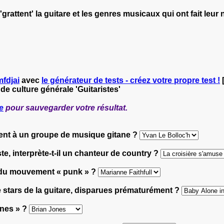
rattent' la guitare et les genres musicaux qui ont fait leur n
mfdjai
avec
le générateur de tests - créez votre propre test !
 de culture générale 'Guitaristes'
e
pour sauvegarder votre résultat.
ent à un groupe de musique gitane ?
te, interprète-t-il un chanteur de country ?
e du mouvement « punk » ?
 stars de la guitare, disparues prématurément ?
ones » ?