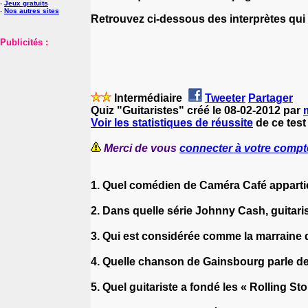
-
Jeux gratuits
-
Nos autres sites
Retrouvez ci-dessous des interprètes qui 'g
Publicités :
Intermédiaire
Tweeter
Partager
Quiz "Guitaristes" créé le 08-02-2012 par
Voir les statistiques de réussite
de ce test
Merci de vous
connecter à votre compt
1. Quel comédien de Caméra Café apparti
2. Dans quelle série Johnny Cash, guitaris
3. Qui est considérée comme la marrain
4. Quelle chanson de Gainsbourg parle de
5. Quel guitariste a fondé les « Rolling St