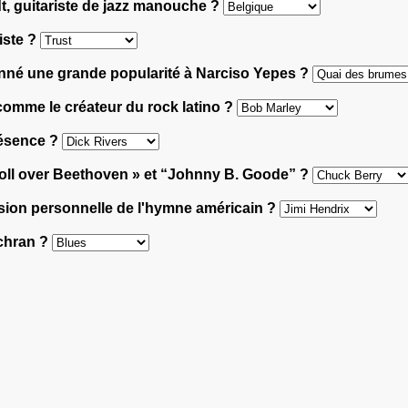
t, guitariste de jazz manouche ?
iste ?
donné une grande popularité à Narciso Yepes ?
 comme le créateur du rock latino ?
présence ?
 Roll over Beethoven » et “Johnny B. Goode” ?
ersion personnelle de l'hymne américain ?
ochran ?