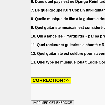
6. Dans quel pays est né Django Reinhard
7. De quel groupe Kurt Cobain fut-il guitar
8. Quelle musique de film à la guitare a 
9. Quel guitariste mexicain est considéré
10. Qui a lancé les « Yardbirds » par sa 
11. Quel rockeur et guitariste a chanté «
12. Quel guitariste est célèbre pour sa v
13. Quel type de musique jouait Eddie C