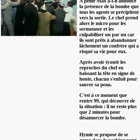
A peine Max a-t-il annoncé
la présence de la bombe que
tous les agents se précipitent
vers la sortie. Le chef prend
alors le micro pour les
sermonner et les
culpabiliser un par un car
ils sont prêts à abandonner
lâchement un confrère qui a
risqué sa vie pour eux.
Après avoir écouté les
reproches du chef en
baissant la tête en signe de
honte, chacun s'enfuit pour
sauver sa peau.
C'est à ce moment que
rentre 99, qui découvre de
la situation : il ne reste plus
que 2 minutes pour
désamorcer la bombe.
Hymie se propose de se