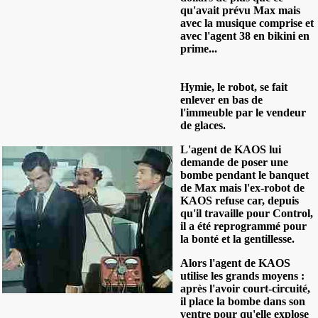
qu'avait prévu Max mais
avec la musique comprise et
avec l'agent 38 en bikini en
prime...
Hymie, le robot, se fait
enlever en bas de
l'immeuble par le vendeur
de glaces.
L'agent de KAOS lui
demande de poser une
bombe pendant le banquet
de Max mais l'ex-robot de
KAOS refuse car, depuis
qu'il travaille pour Control,
il a été reprogrammé pour
la bonté et la gentillesse.
Alors l'agent de KAOS
utilise les grands moyens :
après l'avoir court-circuité,
il place la bombe dans son
ventre pour qu'elle explose