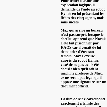
Pour tenter d'avoir une
explication logique, il
demande de l'aide au robot
Hymie en lui présentant les
fiches des cinq agents, mais
sans succès.
Max qui arrive au bureau
n'est pas surpris lorsque le
chef lui apprend que Novak
a été fait prisonnier par
KAOS car il venait de lui
demander d'être son
témoin. Max s'excuse
auprès du robot Hymie,
vexé de ne pas avoir été
choisi : bien qu'il soit la
machine préférée de Max,
ce ne serait pas légal qu'il
appose une signature sur un
document officiel.
La liste de Max correspond
exactement à la liste des