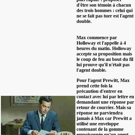
d'être son témoin à chacun
des trois hommes : celui qui
ne se fait pas tuer est l'agent
double.
Max commence par
Holloway et l'appelle à 4
heures du matin. Holloway
accepte sa proposition mais
le coup de feu au bout du fil
lui prouve qu'il n'était pas
l'agent double.
Pour l'agent Prewitt, Max
prend cette fois la
précaution d'entrer en
contact avec lui par lettre en
demandant une réponse par
retour de courrier. Mais sa
réponse ne parviendra
jamais à Max car Prewitt a
utilisé une enveloppe
contenant de la gomme
empoisonnée qu'un agent