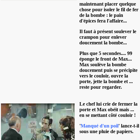
maintenant placer quelque
chose pour isoler le fil de fer
de la bombe : le pain
d'épices fera l'affaire...
Il faut à présent soulever le
crampon pour enlever
doucement la bombe...
Plus que 5 secondes.... 99
éponge le front de Max...
Max soulève la bombe
doucement puis se précipite
vers le couloir, ouvre la
porte, jette la bombe et ...
reste pour regarder.
Le chef lui crie de fermer la
porte et Max obéit mais ...
en se mettant côté couloir !
'
Manqué d'un poil
' lance-t-il
sous une pluie de papiers.