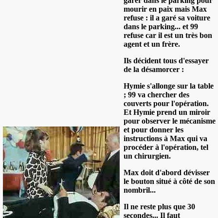
garer dans le parking pour
mourir en paix mais Max
refuse : il a garé sa voiture
dans le parking... et 99
refuse car il est un très bon
agent et un frère.
Ils décident tous d'essayer
de la désamorcer :
Hymie s'allonge sur la table
; 99 va chercher des
couverts pour l'opération.
Et Hymie prend un miroir
pour observer le mécanisme
et pour donner les
instructions à Max qui va
procéder à l'opération, tel
un chirurgien.
Max doit d'abord dévisser
le bouton situé à côté de son
nombril...
Il ne reste plus que 30
secondes... Il faut