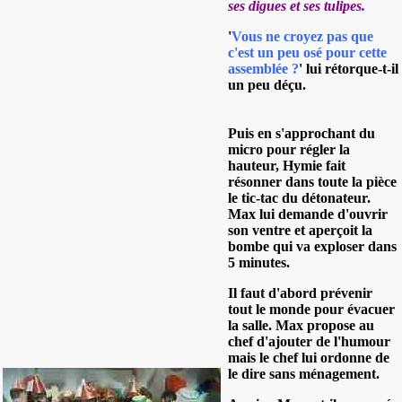
ses digues et ses tulipes.
'
Vous ne croyez pas que
c'est un peu osé pour cette
assemblée ?
' lui rétorque-t-il
un peu déçu.
Puis en s'approchant du
micro pour régler la
hauteur, Hymie fait
résonner dans toute la pièce
le tic-tac du détonateur.
Max lui demande d'ouvrir
son ventre et aperçoit la
bombe qui va exploser dans
5 minutes.
Il faut d'abord prévenir
tout le monde pour évacuer
la salle. Max propose au
chef d'ajouter de l'humour
mais le chef lui ordonne de
le dire sans ménagement.