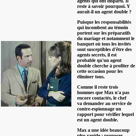
agents qui ont disparu. Il
reste à savoir pourquoi. Y
aurait-il un agent double ?
Puisque les responsabilités
qui incombent au témoin
portent sur les préparatifs
du mariage et notamment le
banquet où tous les invités
sont susceptibles d'être des
agents secrets, il est
probable qu'un agent
double cherche à profiter de
cette occasion pour les
éliminer tous.
Comme il reste trois
hommes que Max n'a pas
encore contactés, le chef
va demander au service de
contre-espionnage un
rapport pour vérifier lequel
est un agent double.
Max a une idée beaucoup
plus rapide : proposer