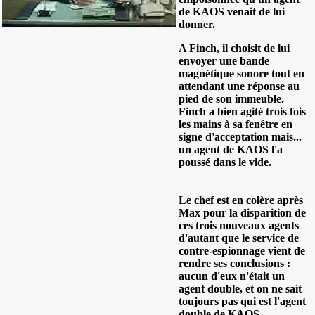
de KAOS venait de lui
donner.
A Finch, il choisit de lui
envoyer une bande
magnétique sonore tout en
attendant une réponse au
pied de son immeuble.
Finch a bien agité trois fois
les mains à sa fenêtre en
signe d'acceptation mais...
un agent de KAOS l'a
poussé dans le vide.
Le chef est en colère après
Max pour la disparition de
ces trois nouveaux agents
d'autant que le service de
contre-espionnage vient de
rendre ses conclusions :
aucun d'eux n'était un
agent double, et on ne sait
toujours pas qui est l'agent
double de KAOS.