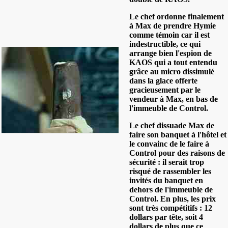
Le chef ordonne finalement
à Max de prendre Hymie
comme témoin car il est
indestructible, ce qui
arrange bien l'espion de
KAOS qui a tout entendu
grâce au micro dissimulé
dans la glace offerte
gracieusement par le
vendeur à Max, en bas de
l'immeuble de Control.
Le chef dissuade Max de
faire son banquet à l'hôtel et
le convainc de le faire à
Control pour des raisons de
sécurité : il serait trop
risqué de rassembler les
invités du banquet en
dehors de l'immeuble de
Control. En plus, les prix
sont très compétitifs : 12
dollars par tête, soit 4
dollars de plus que ce