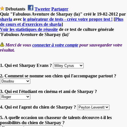
Débutants
Tweeter
Partager
Quiz "Fabulous Aventure de Sharpay (la)" créé le 19-02-2012 par
shayla
avec
le générateur de tests - créez votre propre test !
[
Plus
de cours et d'exercices de shayla
]
Voir les statistiques de réussite
de ce test de culture générale
'Fabulous Aventure de Sharpay (la)'
Merci de vous
connecter à votre compte
pour sauvegarder votre
résultat.
1. Qui est Sharpay Evans ?
2. Comment se nomme son chien qui l'accompagne partout ?
3. Qui est l'étudiant en cinéma et ami de Sharpay ?
4. Qui est l'agent du chien de Sharpay ?
5. A quelle occasion un chasseur de talents découvre-t-il les
possibilités du chien de Sharpay ?