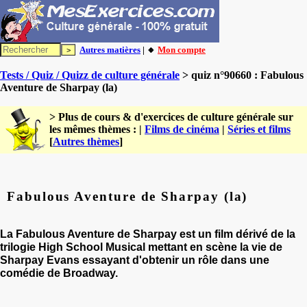
Autres matières
| 🔸
Mon compte
Tests / Quiz / Quizz de culture générale
> quiz n°90660 : Fabulous
Aventure de Sharpay (la)
> Plus de cours & d'exercices de culture générale sur
les mêmes thèmes : |
Films de cinéma
|
Séries et films
[
Autres thèmes
]
Fabulous Aventure de Sharpay (la)
La Fabulous Aventure de Sharpay
est un
film dérivé
de la
trilogie
High School Musical
mettant en scène la vie de
Sharpay Evans essayant d'obtenir un rôle dans une
comédie de Broadway.