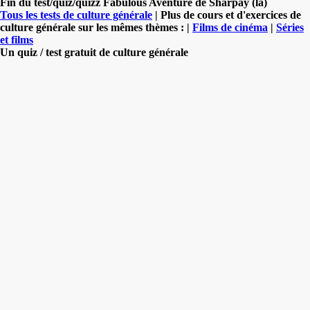
Fin du test/quiz/quizz Fabulous Aventure de Sharpay (la)
Tous les tests de culture générale
| Plus de cours et d'exercices de
culture générale sur les mêmes thèmes : |
Films de cinéma
|
Séries
et films
Un quiz / test gratuit de culture générale