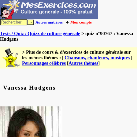
Autres matières
| 🔸
Mon compte
Tests / Quiz / Quizz de culture générale
> quiz n°90767 : Vanessa
Hudgens
> Plus de cours & d'exercices de culture générale sur
les mêmes thèmes : |
Chansons, chanteurs, musiques
|
Personnages célèbres
[
Autres thèmes
]
Vanessa Hudgens