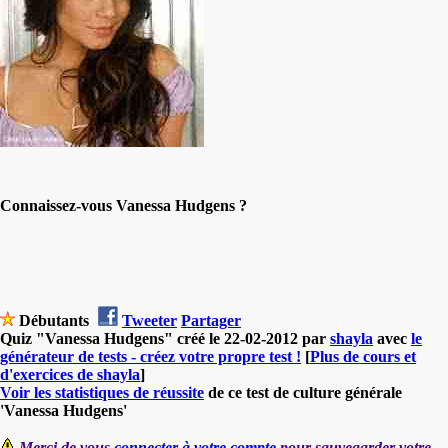
Connaissez-vous Vanessa Hudgens ?
Débutants
Tweeter
Partager
Quiz "Vanessa Hudgens" créé le 22-02-2012 par
shayla
avec
le
générateur de tests - créez votre propre test !
[
Plus de cours et
d'exercices de shayla
]
Voir les statistiques de réussite
de ce test de culture générale
'Vanessa Hudgens'
Merci de vous
connecter à votre compte
pour sauvegarder votre